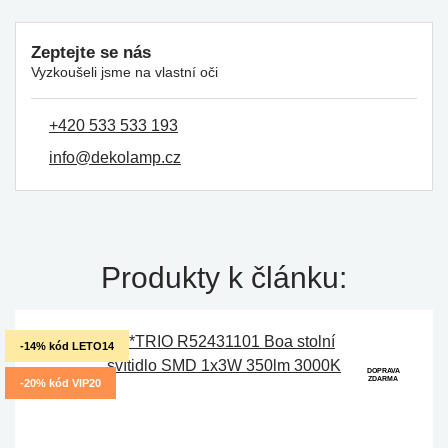
Zeptejte se nás
Vyzkoušeli jsme na vlastní oči
+420 533 533 193
info@dekolamp.cz
Produkty k článku:
-14% kód LETO14
DOPRAVA
ZDARMA
-20% kód VIP20