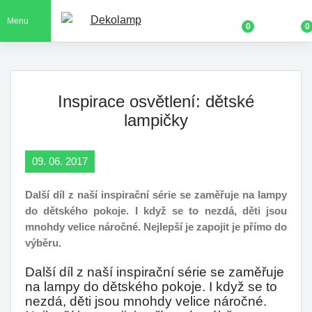
Menu
0
0
Inspirace osvětlení: dětské
lampičky
09. 06. 2017
Další díl z naší inspirační série se zaměřuje na lampy
do dětského pokoje. I když se to nezdá, děti jsou
mnohdy velice náročné. Nejlepší je zapojit je přímo do
výběru.
Další díl z naší inspirační série se zaměřuje
na lampy do dětského pokoje. I když se to
nezdá, děti jsou mnohdy velice náročné.