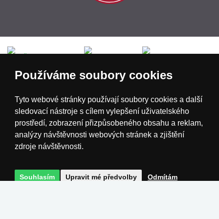
Česká republika
Slovensko
Deutschland
Používáme soubory cookies
Magyarország
Österreich
België
Tyto webové stránky používají soubory cookies a další
sledovací nástroje s cílem vylepšení uživatelského
Nederland
prostředí, zobrazení přizpůsobeného obsahu a reklam,
analýzy návštěvnosti webových stránek a zjištění
zdroje návštěvnosti.
Souhlasím
Upravit mé předvolby
Odmítám