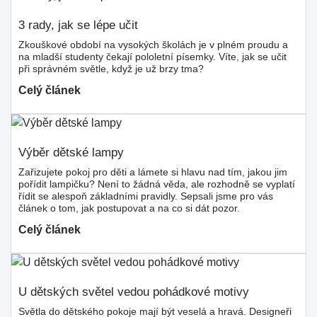
3 rady, jak se lépe učit
Zkouškové období na vysokých školách je v plném proudu a
na mladší studenty čekají pololetní písemky. Víte, jak se učit
při správném světle, když je už brzy tma?
Celý článek
Výběr dětské lampy
Zařizujete pokoj pro děti a lámete si hlavu nad tím, jakou jim
pořídit lampičku? Není to žádná věda, ale rozhodně se vyplatí
řídit se alespoň základními pravidly. Sepsali jsme pro vás
článek o tom, jak postupovat a na co si dát pozor.
Celý článek
U dětských světel vedou pohádkové motivy
Světla do dětského pokoje mají být veselá a hravá. Designeři