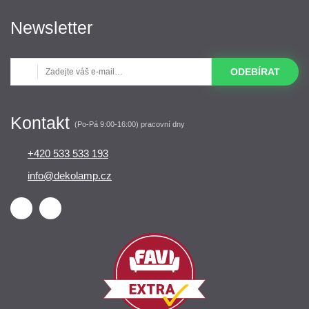
Newsletter
ODEBÍRAT
Kontakt
(Po-Pá 9:00-16:00) pracovní dny
+420 533 533 193
info@dekolamp.cz