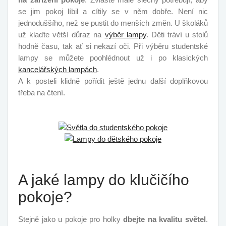
se jim pokoj líbil a cítily se v něm dobře. Není nic
jednoduššího, než se pustit do menších změn. U školáků
už klaďte větší důraz na
výběr lampy
. Děti tráví u stolů
hodně času, tak ať si nekazí oči. Při výběru studentské
lampy se můžete poohlédnout už i po klasických
kancelářských lampách
.
A k posteli klidně pořídit ještě jednu další doplňkovou
třeba na čtení.
A jaké lampy do klučičího
pokoje?
Stejně jako u pokoje pro holky
dbejte na kvalitu světel
.