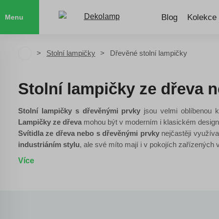
Blog
Kolekce
Menu
Stolní lampičky
Dřevěné stolní lampičky
Stolní lampičky ze dřeva 
Stolní lampičky s dřevěnými prvky
jsou velmi oblíbenou ka
Lampičky ze dřeva
mohou být v moderním i klasickém design
Svítidla ze dřeva nebo s dřevěnými prvky
nejčastěji využíva
industriáním stylu
, ale své míto mají i v pokojích zařízených 
Více