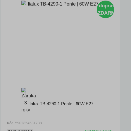
doprava
ZDARMA
Italux TB-4290-1 Ponte | 60W E27
Kód: 5902854531738