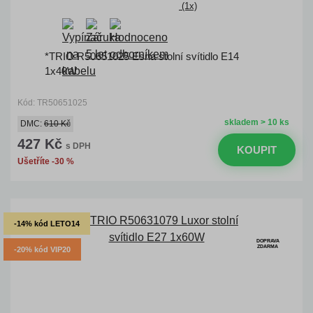
(1x)
*TRIO R50651025 Esna stolní svítidlo E14
1x40W
Kód: TR50651025
skladem > 10 ks
DMC:
610 Kč
427 Kč
s DPH
KOUPIT
Ušetříte -30 %
-14% kód LETO14
DOPRAVA
ZDARMA
-20% kód VIP20