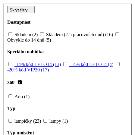
Skrýt filtry
Dostupnost
Skladem (2)
Skladem (2-5 pracovních dnů) (16)
Obvykle do 14 dnů (5)
Speciální nabídka
-14% kód LETO14 (13)
-14% kód LETO14 (4)
-20% kód VIP20 (17)
360° 📷
Ano (1)
Typ
lampičky (23)
lampy (1)
Typ umístění