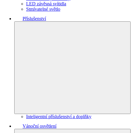
LED závěsná svítidla
Stmívatelné světlo
Příslušenství
Inteligentní příslušenství a doplňky
Vánoční osvětlení