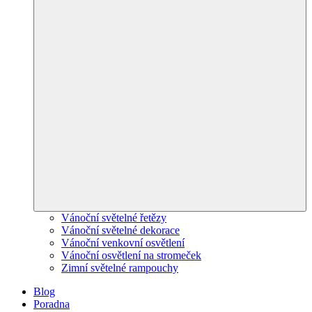
Vánoční světelné řetězy
Vánoční světelné dekorace
Vánoční venkovní osvětlení
Vánoční osvětlení na stromeček
Zimní světelné rampouchy
Blog
Poradna