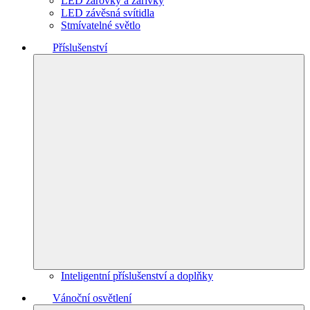
LED žárovky a zářivky
LED závěsná svítidla
Stmívatelné světlo
Příslušenství
Inteligentní příslušenství a doplňky
Vánoční osvětlení