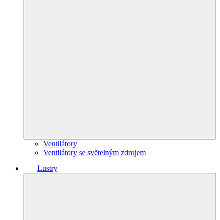
Ventilátory
Ventilátory se světelným zdrojem
Lustry