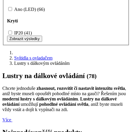
Ano (LED) (66)
Krytí
IP20 (41)
Zobrazit výsledky
Svítidla s ovladačem
Lustry s dálkovým ovládáním
Lustry na dálkové ovládání
(78)
Chcete jednoduše
zhasnout, rozsvítit či nastavit intenzitu světla
,
aniž byste museli opouštět pohodlné místo na gauči? Řešením jsou
moderní lustry s dálkovým ovládáním
.
Lustry na dálkové
ovládání
umožňují
pohodlné ovládání světla
, aniž byste museli
vždy vstát a dojít k vypínači na zdi.
Více