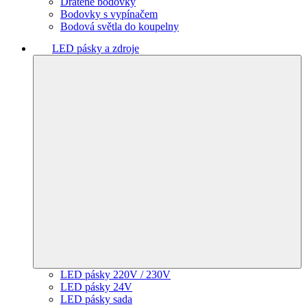
Drátěné bodovky
Bodovky s vypínačem
Bodová světla do koupelny
LED pásky a zdroje
LED pásky 220V / 230V
LED pásky 24V
LED pásky sada