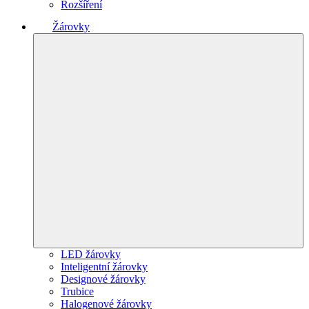
Rozšíření
Žárovky
LED žárovky
Inteligentní žárovky
Designové žárovky
Trubice
Halogenové žárovky