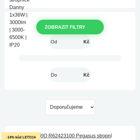
ZOBRAZIT FILTRY
Kč
Kč
-14% kód LETO14