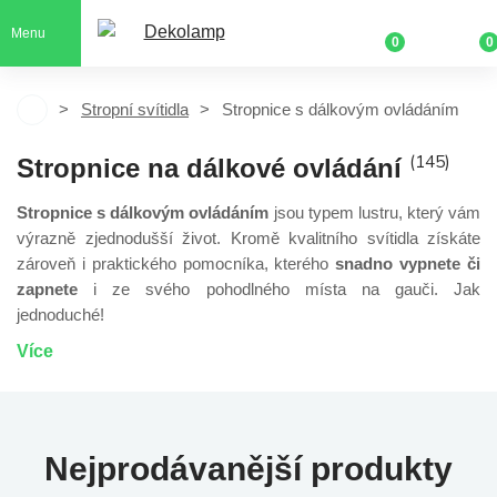
Menu
0
0
Stropní svítidla
Stropnice s dálkovým ovládáním
(145)
Stropnice na dálkové ovládání
Stropnice s dálkovým ovládáním
jsou typem lustru, který vám
výrazně zjednodušší život. Kromě kvalitního svítidla získáte
zároveň i praktického pomocníka, kterého
snadno vypnete či
zapnete
i ze svého pohodlného místa na gauči. Jak
jednoduché!
Více
Nejprodávanější produkty