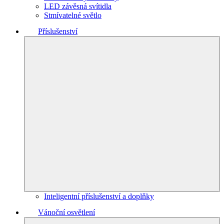
LED závěsná svítidla
Stmívatelné světlo
Příslušenství
Inteligentní příslušenství a doplňky
Vánoční osvětlení