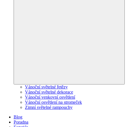
Vánoční světelné řetězy
Vánoční světelné dekorace
Vánoční venkovní osvětlení
Vánoční osvětlení na stromeček
Zimní světelné rampouchy
Blog
Poradna