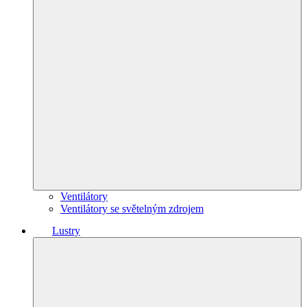
Ventilátory
Ventilátory se světelným zdrojem
Lustry