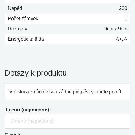
Napětí
230
Počet žárovek
1
Rozměry
9cm x 9cm
Energetická třída
A+, A
Dotazy k produktu
V diskuzi zatím nejsou žádné příspěvky, buďte první!
Jméno (nepovinné):