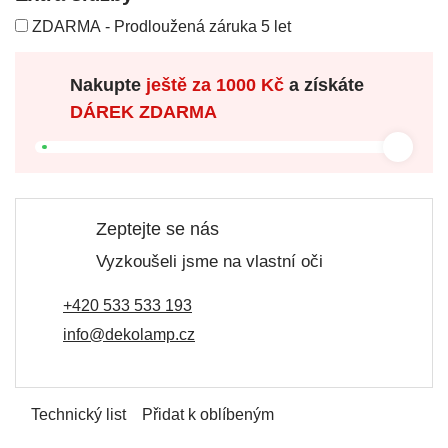
ZDARMA - Prodloužená záruka 5 let
Nakupte
ještě za
1000 Kč
a získáte
DÁREK ZDARMA
Zeptejte se nás
Vyzkoušeli jsme na vlastní oči
+420 533 533 193
info@dekolamp.cz
Technický list
Přidat k oblíbeným