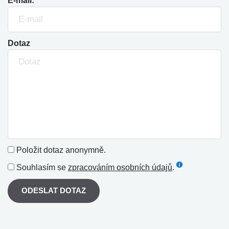
E-mail:
Dotaz
Položit dotaz anonymně.
Souhlasím se
zpracováním osobních údajů
.
ODESLAT DOTAZ