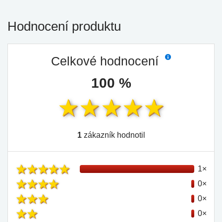
Hodnocení produktu
Celkové hodnocení
100 %
1
zákazník hodnotil
1×
0×
0×
0×