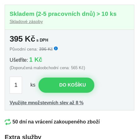
Skladem (2-5 pracovních dnů) > 10 ks
Skladové zásoby
395
Kč
s DPH
Původní cena:
396 Kč
1 Kč
Ušetříte:
(Doporučená maloobchodní cena: 565 Kč)
ks
DO KOŠÍKU
Využijte množstevních slev až 8 %
50 dní na vrácení zakoupeného zboží
Extra služby