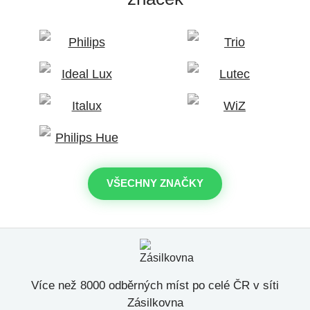
VŠECHNY ZNAČKY
Více než 8000 odběrných míst po celé ČR v síti
Zásilkovna