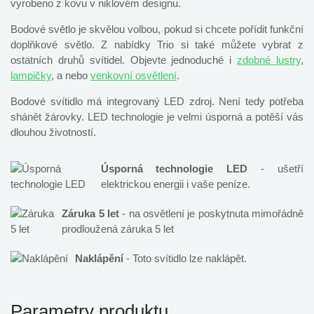
vyrobeno z kovu v niklovém designu.
Bodové světlo je skvělou volbou, pokud si chcete pořídit funkční
doplňkové světlo. Z nabídky Trio si také můžete vybrat z
ostatních druhů svítidel. Objevte jednoduché i
zdobné lustry
,
lampičky
, a nebo
venkovní osvětlení
.
Bodové svítidlo má integrovaný LED zdroj. Není tedy potřeba
shánět žárovky. LED technologie je velmi úsporná a potěší vás
dlouhou životností.
Úsporná technologie LED
- ušetří
elektrickou energii i vaše peníze.
Záruka 5 let
- na osvětlení je poskytnuta mimořádně
prodloužená záruka 5 let
Naklápění
- Toto svítidlo lze naklápět.
Parametry produktu