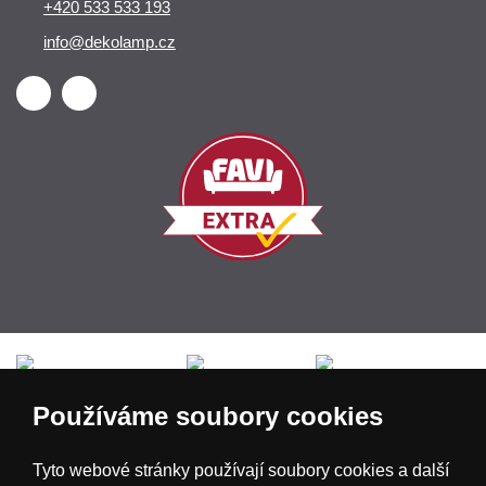
+420 533 533 193
info@dekolamp.cz
Česká republika
Slovensko
Deutschland
Používáme soubory cookies
Magyarország
Österreich
België
Tyto webové stránky používají soubory cookies a další