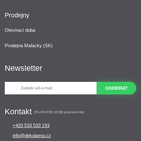
Prodejny
Otevírací doba
Prodejna Malacky (SK)
Newsletter
ODEBÍRAT
Kontakt
(Po-Pá 9:00-16:00) pracovní dny
+420 533 533 193
info@dekolamp.cz