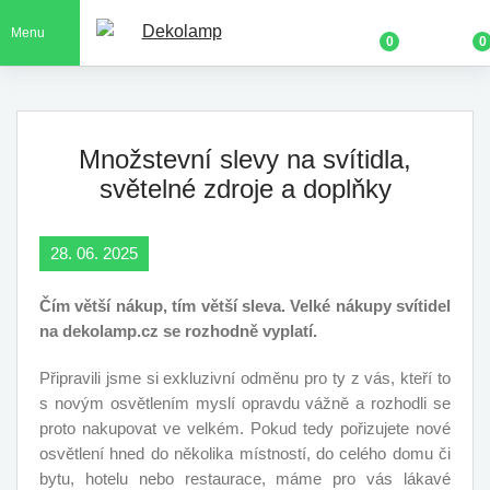
Menu
0
0
Množstevní slevy na svítidla,
světelné zdroje a doplňky
28. 06. 2025
Čím větší nákup, tím větší sleva. Velké nákupy svítidel
na dekolamp.cz se rozhodně vyplatí.
Připravili jsme si exkluzivní odměnu pro ty z vás, kteří to
s novým osvětlením myslí opravdu vážně a rozhodli se
proto nakupovat ve velkém. Pokud tedy pořizujete nové
osvětlení hned do několika místností, do celého domu či
bytu, hotelu nebo restaurace, máme pro vás lákavé