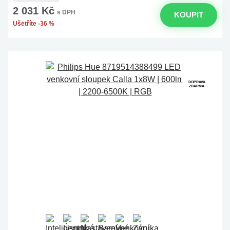
2 031 Kč
s DPH
KOUPIT
Ušetříte -36 %
DOPRAVA
ZDARMA