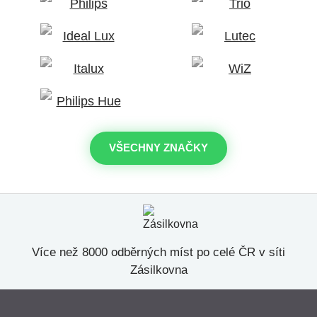
VŠECHNY ZNAČKY
Více než 8000 odběrných míst po celé ČR v síti
Zásilkovna