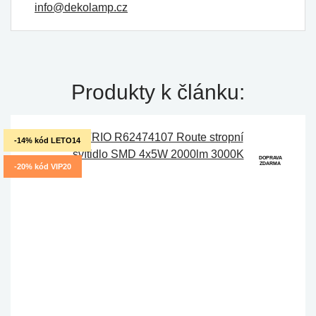
info@dekolamp.cz
Produkty k článku:
-14% kód LETO14
DOPRAVA
ZDARMA
-20% kód VIP20