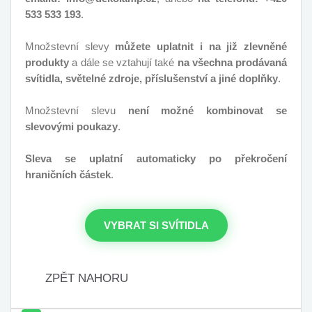
533 533 193
.
Množstevní slevy
můžete uplatnit i na již zlevněné
produkty
a dále se vztahují také
na všechna prodávaná
svítidla, světelné zdroje, příslušenství a jiné doplňky
.
Množstevní slevu
není možné kombinovat se
slevovými poukazy
.
Sleva se uplatní automaticky po překročení
hraničních částek
.
VYBRAT SI SVÍTIDLA
ZPĚT NAHORU