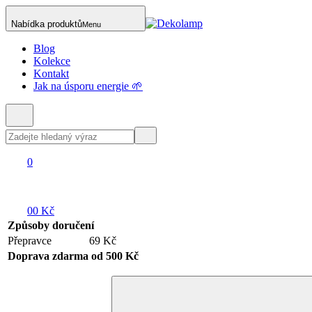
Nabídka produktů
Menu
Blog
Kolekce
Kontakt
Jak na úsporu energie 🌱
0
0
0 Kč
Způsoby doručení
Přepravce
69 Kč
Doprava zdarma od 500 Kč