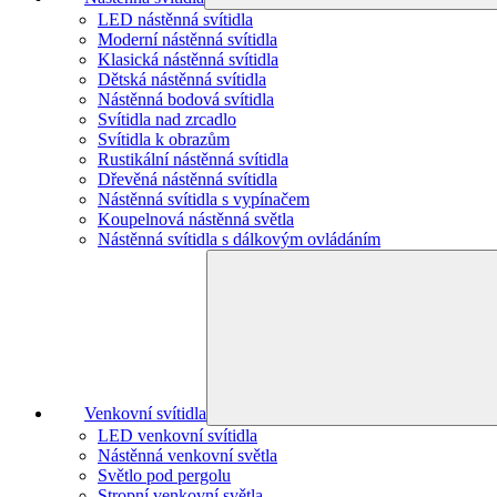
LED nástěnná svítidla
Moderní nástěnná svítidla
Klasická nástěnná svítidla
Dětská nástěnná svítidla
Nástěnná bodová svítidla
Svítidla nad zrcadlo
Svítidla k obrazům
Rustikální nástěnná svítidla
Dřevěná nástěnná svítidla
Nástěnná svítidla s vypínačem
Koupelnová nástěnná světla
Nástěnná svítidla s dálkovým ovládáním
Venkovní svítidla
LED venkovní svítidla
Nástěnná venkovní světla
Světlo pod pergolu
Stropní venkovní světla