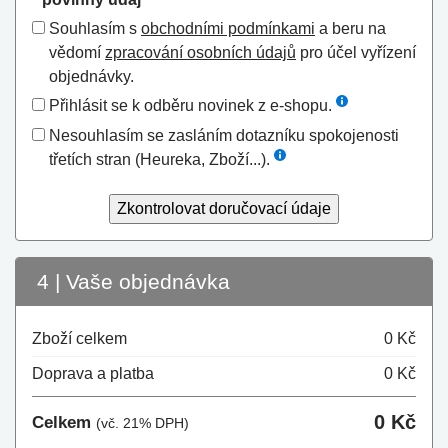
Souhlasím s
obchodními podmínkami
a beru na
vědomí
zpracování osobních údajů
pro účel vyřízení
objednávky.
Přihlásit se k odběru novinek z e-shopu.
Nesouhlasím se zasláním dotazníku spokojenosti
třetích stran (Heureka, Zboží...).
Zkontrolovat doručovací údaje
4
| Vaše objednávka
Zboží celkem
0 Kč
Doprava a platba
0 Kč
0 Kč
Celkem
(vč. 21% DPH)