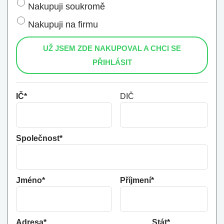
Nakupuji soukromě
Nakupuji na firmu
UŽ JSEM ZDE NAKUPOVAL A CHCI SE
PŘIHLÁSIT
IČ*
DIČ
Společnost*
Jméno*
Příjmení*
Adresa*
Stát*