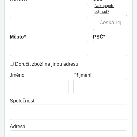
Nakupujete
odjinud?
Město*
PSČ*
Doručit zboží na jinou adresu
Jméno
Příjmení
Společnost
Adresa