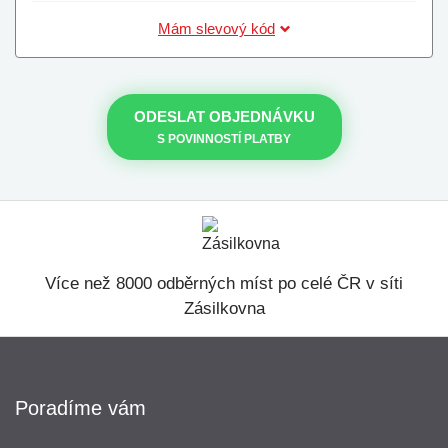
Mám slevový kód
ODESLAT OBJEDNÁVKU
S POVINNOSTÍ PLATBY
Více než 8000 odběrných míst po celé ČR v síti
Zásilkovna
Poradíme vám