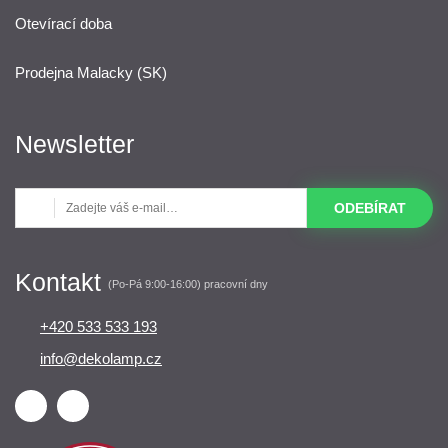
Otevírací doba
Prodejna Malacky (SK)
Newsletter
ODEBÍRAT
Kontakt
(Po-Pá 9:00-16:00) pracovní dny
+420 533 533 193
info@dekolamp.cz