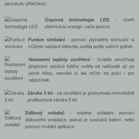
jakoukoliv příležitost.
Úsporná technologie LED
- ušetří
elektrickou energii i vaše peníze.
Funkce stmívání
- pomocí plynulého stmívání si
můžete nastavit intenzitu světla podle vašich potřeb
Nastavení teploty osvětlení
- Svítidlo umožňuje
přepínání odstínů bílého světla od nažloutlé až po
jasně bílou, navolíte si tak režim na práci i pro
odpočinek.
Záruka 5 let
- na osvětlení je poskytnuta mimořádně
prodloužená záruka 5 let
Dálkový ovladač
- snadné ovládání pomocí
dálkového ovladače, pokud je součástí balení, nebo
pomocí mobilní aplikace.