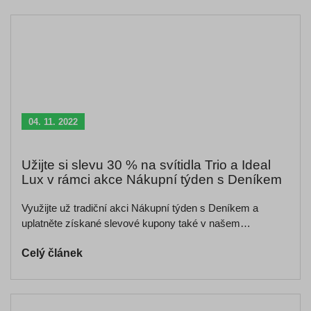
04. 11. 2022
Užijte si slevu 30 % na svítidla Trio a Ideal
Lux v rámci akce Nákupní týden s Deníkem
Využijte už tradiční akci Nákupní týden s Deníkem a
uplatněte získané slevové kupony také v našem…
Celý článek