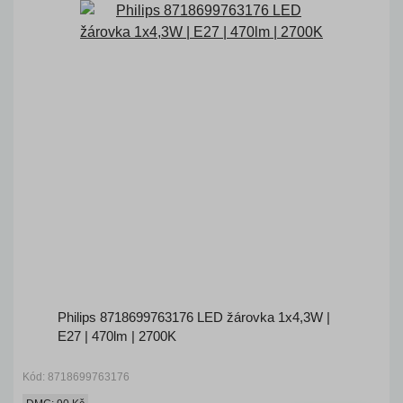
Philips 8718699763176 LED žárovka 1x4,3W |
E27 | 470lm | 2700K
Kód: 8718699763176