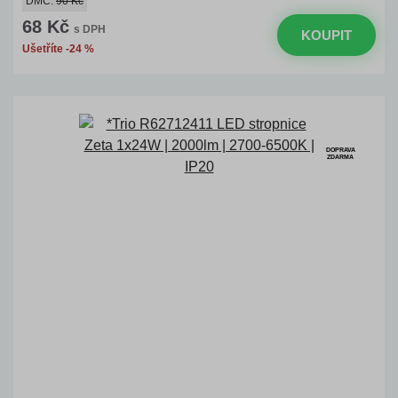
DMC:
90 Kč
68 Kč
s DPH
KOUPIT
Ušetříte -24 %
DOPRAVA
ZDARMA