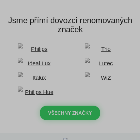
Jsme přímí dovozci
renomovaných
značek
VŠECHNY ZNAČKY