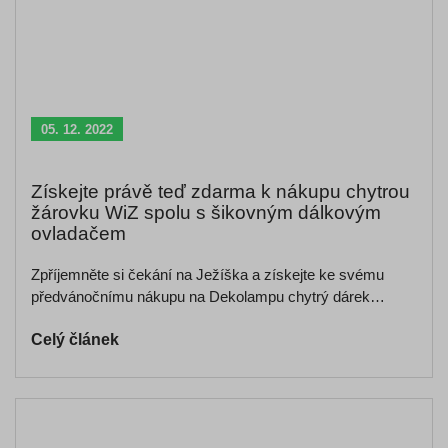
05. 12. 2022
Získejte právě teď zdarma k nákupu chytrou
žárovku WiZ spolu s šikovným dálkovým
ovladačem
Zpříjemněte si čekání na Ježíška a získejte ke svému
předvánočnímu nákupu na Dekolampu chytrý dárek…
Celý článek