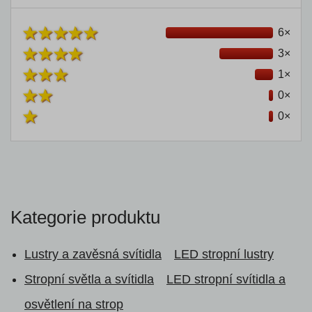
6×
3×
1×
0×
0×
Kategorie produktu
Lustry a zavěsná svítidla
LED stropní lustry
Stropní světla a svítidla
LED stropní svítidla a
osvětlení na strop