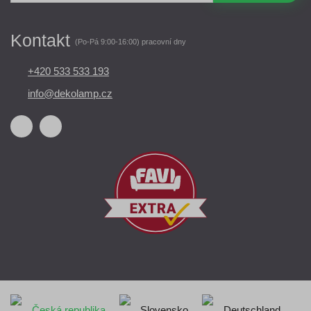
Kontakt
(Po-Pá 9:00-16:00) pracovní dny
+420 533 533 193
info@dekolamp.cz
Česká republika
Slovensko
Deutschland