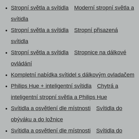
Stropní světla a svítidla
Moderní stropní světla a
svítidla
Stropní světla a svítidla
Stropní přisazená
svítidla
Stropní světla a svítidla
Stropnice na dálkové
ovládání
Kompletní nabídka svítidel s dálkovým ovladačem
Philips Hue + inteligentní svítidla
Chytrá a
inteligentní stropní světla a Philips Hue
Svítidla a osvětlení dle místnosti
Svítidla do
obýváku a do ložnice
Svítidla a osvětlení dle místnosti
Svítidla do