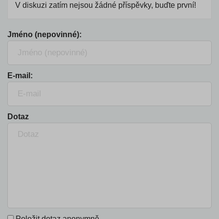
V diskuzi zatím nejsou žádné příspěvky, buďte první!
Jméno (nepovinné):
E-mail:
Dotaz
Položit dotaz anonymně.