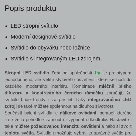
Popis produktu
LED stropní svítidlo
Moderní designové svítidlo
Svítidlo do obyváku nebo ložnice
Svítidlo s integrovaným LED zdrojem
Stropní LED svítidlo Zeta
od společnosti
Trio
je prototypem
jednoduchého, ale velmi stylového osvětlení, které se hodí do
každého moderního interiéru. Kombinace
mléčně bílého
difuzoru a konstrastního černého rámečku
zaručují, že
svítidlo bude trendy i za pár let. Díky
integrovanému LED
zdroji
se také můžete spolehnout na dlouhou životnost.
Součástí balení svítidla je
dálkové ovládání
, pomocí kterého
lze světlo pohodlně zapnout či vypnout odkudkoliv. Nastavit si
také můžete
požadovanou intenzitu osvětlení
a nebo si zvolit
teplotu světla
. Svítidlo umožňuje vybrat to správné světlo pro