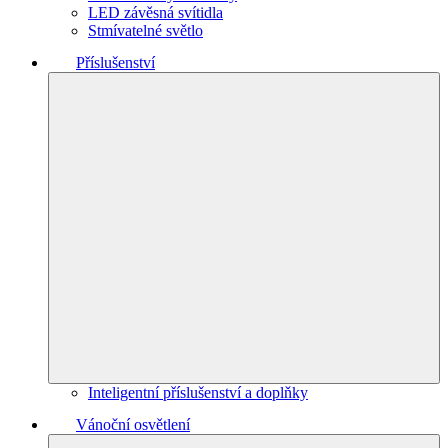
LED závěsná svítidla
Stmívatelné světlo
Příslušenství
Inteligentní příslušenství a doplňky
Vánoční osvětlení