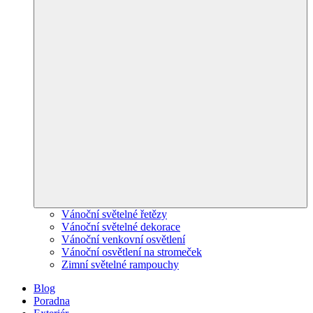
Vánoční světelné řetězy
Vánoční světelné dekorace
Vánoční venkovní osvětlení
Vánoční osvětlení na stromeček
Zimní světelné rampouchy
Blog
Poradna