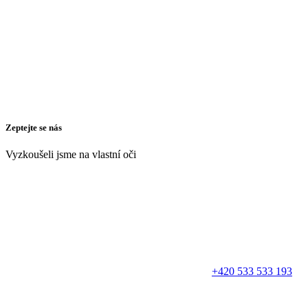
Zeptejte se nás
Vyzkoušeli jsme na vlastní oči
+420 533 533 193