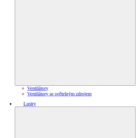
Ventilátory
Ventilátory se světelným zdrojem
Lustry