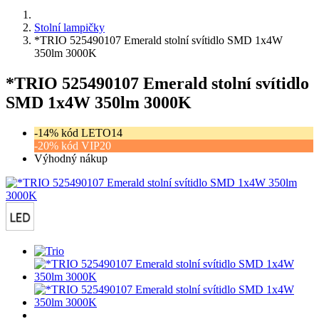
Stolní lampičky
*TRIO 525490107 Emerald stolní svítidlo SMD 1x4W
350lm 3000K
*TRIO 525490107 Emerald stolní svítidlo
SMD 1x4W 350lm 3000K
-14% kód LETO14
-20% kód VIP20
Výhodný nákup