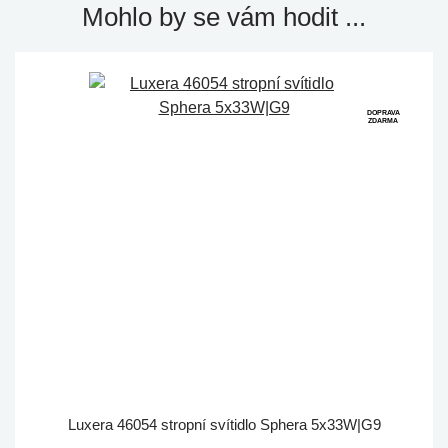
Mohlo by se vám hodit ...
DOPRAVA
ZDARMA
Luxera 46054 stropní svítidlo Sphera 5x33W|G9