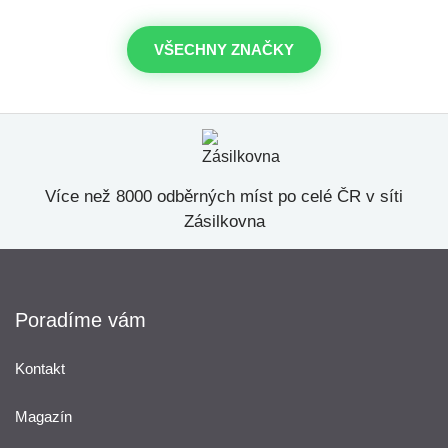
VŠECHNY ZNAČKY
Více než 8000 odběrných míst po celé ČR v síti
Zásilkovna
Poradíme vám
Kontakt
Magazín