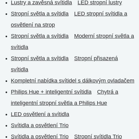
Lustry a zavěsná svítidla
LED stropní lustry
Stropní světla a svítidla
LED stropní svítidla a
osvětlení na strop
Stropní světla a svítidla
Moderní stropní světla a
svítidla
Stropní světla a svítidla
Stropní přisazená
svítidla
Kompletní nabídka svítidel s dálkovým ovladačem
Philips Hue + inteligentní svítidla
Chytrá a
inteligentní stropní světla a Philips Hue
LED osvětlení a svítidla
Svítidla a osvětlení Trio
Svítidla a osvětlení Trio
Stropní svítidla Trio