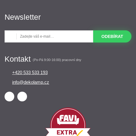
Newsletter
ODEBÍRAT
Kontakt
(Po-Pá 9:00-16:00) pracovní dny
+420 533 533 193
info@dekolamp.cz