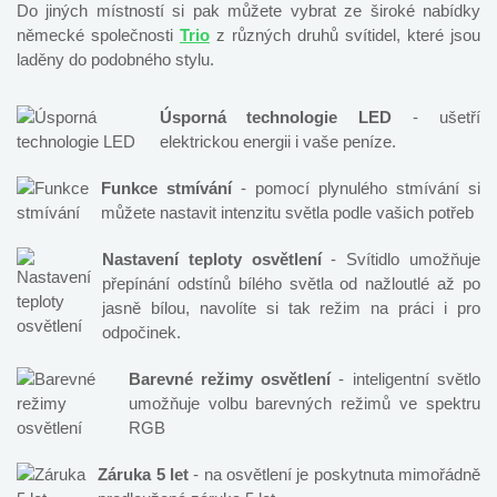
Do jiných místností si pak můžete vybrat ze široké nabídky
německé společnosti
Trio
z různých druhů svítidel, které jsou
laděny do podobného stylu.
Úsporná technologie LED
- ušetří
elektrickou energii i vaše peníze.
Funkce stmívání
- pomocí plynulého stmívání si
můžete nastavit intenzitu světla podle vašich potřeb
Nastavení teploty osvětlení
- Svítidlo umožňuje
přepínání odstínů bílého světla od nažloutlé až po
jasně bílou, navolíte si tak režim na práci i pro
odpočinek.
Barevné režimy osvětlení
- inteligentní světlo
umožňuje volbu barevných režimů ve spektru
RGB
Záruka 5 let
- na osvětlení je poskytnuta mimořádně