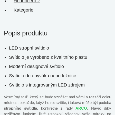
Hodnocení
2
Kategorie
Popis produktu
LED stropní svítidlo
Svítidlo je vyrobeno z kvalitního plastu
Moderní designové svítidlo
Svítidlo do obyváku nebo ložnice
Svítidlo s integrovaným LED zdrojem
Vesmírný talíř, který se bude vznášet nad vámi a rozzáří celou
místnost pokaždé, když ho rozsvítíte, i taková může být podoba
stropního svítidla
, konkrétně z řady
ARCO
. Navíc díky
rozličným funkcím jistě uspokojí všechny vaše nároky na