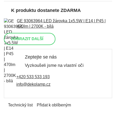
K produktu dostanete ZDARMA
GE 93063964 LED žárovka 1x5.5W | E14 | P45 |
470lm | 2700K - bílá
ZOBRAZIT DALŠÍ
Zeptejte se nás
Vyzkoušeli jsme na vlastní oči
+420 533 533 193
info@dekolamp.cz
Technický list
Přidat k oblíbeným