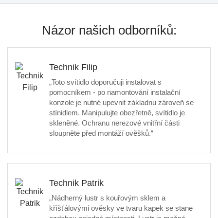
Názor našich odborníků:
Technik Filip
„Toto svítidlo doporučuji instalovat s
pomocníkem - po namontování instalační
konzole je nutné upevnit základnu zároveň se
stínidlem. Manipulujte obezřetně, svítidlo je
skleněné. Ochranu nerezové vnitřní části
sloupněte před montáží ověšků.“
Technik Patrik
„Nádherný lustr s kouřovým sklem a
kříšťálovými ověsky ve tvaru kapek se stane