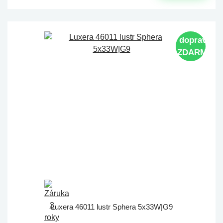
doprava
ZDARMA
Luxera 46011 lustr Sphera 5x33W|G9