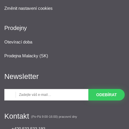
Změnit nastavení cookies
Prodejny
Otevírací doba
Prodejna Malacky (SK)
Newsletter
ODEBÍRAT
Kontakt
(Po-Pá 9:00-16:00) pracovní dny
+420 533 533 193