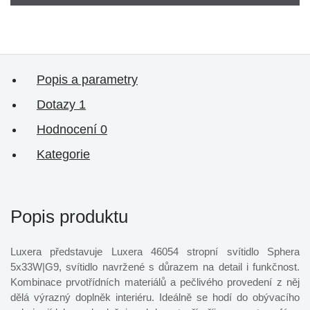
Popis a parametry
Dotazy
1
Hodnocení
0
Kategorie
Popis produktu
Luxera představuje Luxera 46054 stropní svítidlo Sphera
5x33W|G9, svítidlo navržené s důrazem na detail i funkčnost.
Kombinace prvotřídních materiálů a pečlivého provedení z něj
dělá výrazný doplněk interiéru. Ideálně se hodí do obývacího