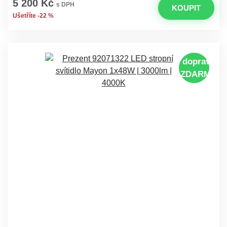
5 200 Kč
s DPH
KOUPIT
Ušetříte -22 %
doprava
ZDARMA