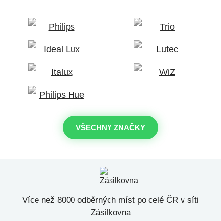
VŠECHNY ZNAČKY
Více než 8000 odběrných míst po celé ČR v síti
Zásilkovna