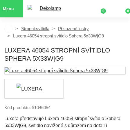
Menu
0
0
Stropní svítidla
Přisazené lustry
Luxera 46054 stropní svítidlo Sphera 5x33W|G9
LUXERA 46054 STROPNÍ SVÍTIDLO
SPHERA 5X33W|G9
Kód produktu: 91046054
Luxera představuje Luxera 46054 stropní svítidlo Sphera
5x33W|G9, svítidlo navržené s důrazem na detail i