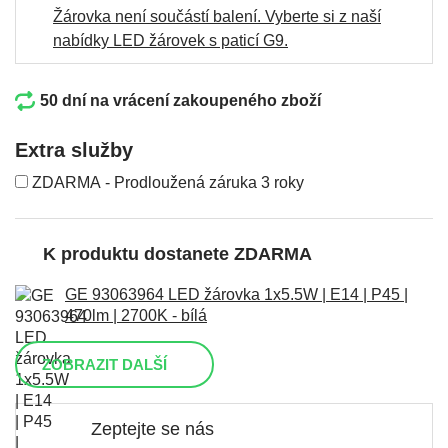
Žárovka není součástí balení.
Vyberte si z naší
nabídky LED žárovek s paticí G9
.
50 dní na vrácení zakoupeného zboží
Extra služby
ZDARMA - Prodloužená záruka 3 roky
K produktu dostanete ZDARMA
GE 93063964 LED žárovka 1x5.5W | E14 | P45 |
470lm | 2700K - bílá
ZOBRAZIT DALŠÍ
Zeptejte se nás