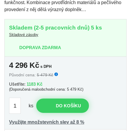
funkčnost. Kombinace prvotřídních materiálů a pečlivého
provedení z něj dělá výrazný doplněk…
Skladem (2-5 pracovních dnů) 5 ks
Skladové zásoby
DOPRAVA ZDARMA
4 296
Kč
s DPH
Původní cena:
5 479 Kč
Ušetříte:
1183 Kč
(Doporučená maloobchodní cena: 5 479 Kč)
ks
DO KOŠÍKU
Využijte množstevních slev až 8 %