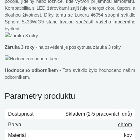
pokoje, jídelny nebo ložnice, kde vytvoří příjemnou atmosféru.
Kompatibilita s LED žárovkami zajišťuje energetickou úsporu a
dlouhou životnost. Díky tomu se Luxera 46054 stropní svítidlo
Sphera 5x33W|G9 stane trvalou součástí vašeho moderního
bydlení.
Záruka 3 roky
- na osvětlení je poskytnuta záruka 3 roky
Hodnoceno odborníkem
- Toto svítidlo bylo hodnoceno našim
odborníkem.
Parametry produktu
Dostupnost
Skladem (2-5 pracovních dnů)
Barva
chrom
Materiál
kov