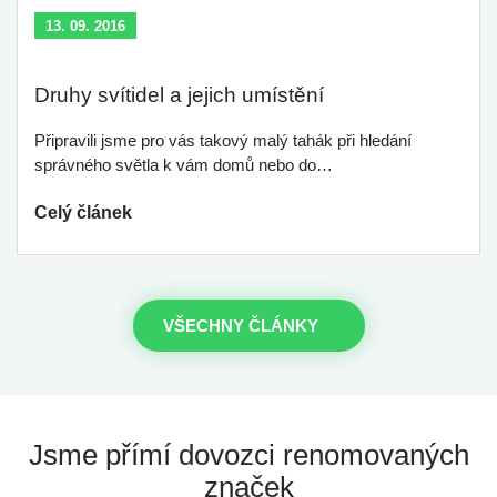
13. 09. 2016
Druhy svítidel a jejich umístění
Připravili jsme pro vás takový malý tahák při hledání
správného světla k vám domů nebo do…
Celý článek
VŠECHNY ČLÁNKY
Jsme přímí dovozci
renomovaných
značek