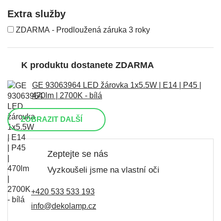
Extra služby
ZDARMA - Prodloužená záruka 3 roky
K produktu dostanete ZDARMA
GE 93063964 LED žárovka 1x5.5W | E14 | P45 |
470lm | 2700K - bílá
ZOBRAZIT DALŠÍ
Zeptejte se nás
Vyzkoušeli jsme na vlastní oči
+420 533 533 193
info@dekolamp.cz