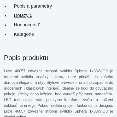
Popis a parametry
Dotazy
0
Hodnocení
0
Kategorie
Popis produktu
Luxe 46057 závěsné stropní svítidlo Sphera 1x33W|G9 je
moderní svítidlo značky Luxera, které přináší do vašeho
domova eleganci a styl. Stylové provedení snadno zapadne do
moderních i klasických interiérů. Ideálně se hodí do obývacího
pokoje, jídelny nebo ložnice, kde vytvoří příjemnou atmosféru.
LED technologie vám poskytne komfortní světlo a snížení
nákladů na energii. Pokud hledáte spojení funkčnosti a designu,
Luxe 46057 závěsné stropní svítidlo Sphera 1x33W|G9 je
ideální volbou.