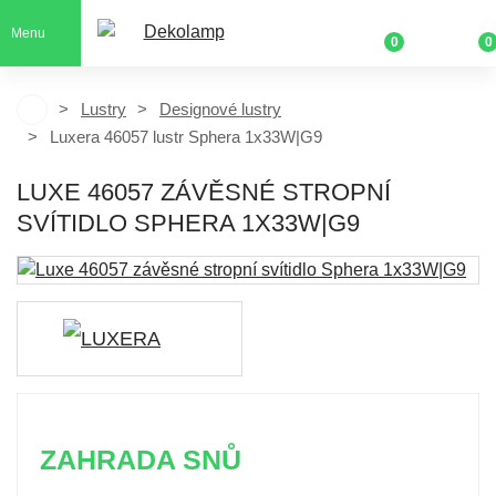
Menu
0
0
Lustry
Designové lustry
Luxera 46057 lustr Sphera 1x33W|G9
LUXE 46057 ZÁVĚSNÉ STROPNÍ
SVÍTIDLO SPHERA 1X33W|G9
ZAHRADA SNŮ