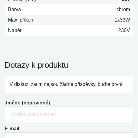
Barva
chrom
Max. příkon
1x33W
Napětí
230V
Dotazy k produktu
V diskuzi zatím nejsou žádné příspěvky, buďte první!
Jméno (nepovinné):
E-mail: