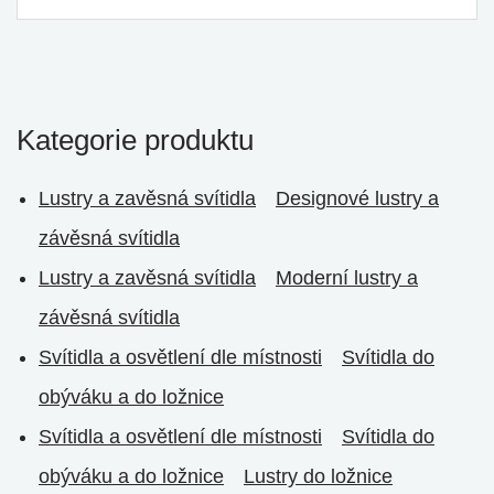
Kategorie produktu
Lustry a zavěsná svítidla
Designové lustry a
závěsná svítidla
Lustry a zavěsná svítidla
Moderní lustry a
závěsná svítidla
Svítidla a osvětlení dle místnosti
Svítidla do
obýváku a do ložnice
Svítidla a osvětlení dle místnosti
Svítidla do
obýváku a do ložnice
Lustry do ložnice