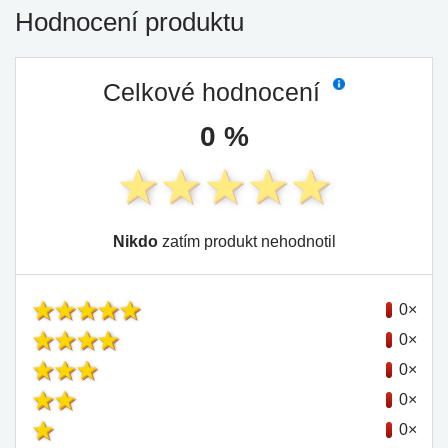
Hodnocení produktu
Celkové hodnocení
0 %
Nikdo
zatím produkt nehodnotil
0×
0×
0×
0×
0×