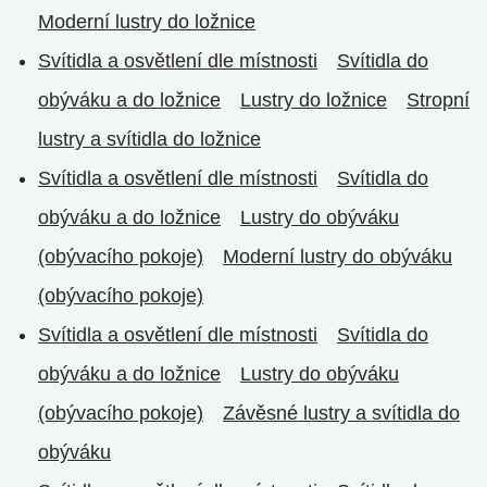
Moderní lustry do ložnice
Svítidla a osvětlení dle místnosti
Svítidla do
obýváku a do ložnice
Lustry do ložnice
Stropní
lustry a svítidla do ložnice
Svítidla a osvětlení dle místnosti
Svítidla do
obýváku a do ložnice
Lustry do obýváku
(obývacího pokoje)
Moderní lustry do obýváku
(obývacího pokoje)
Svítidla a osvětlení dle místnosti
Svítidla do
obýváku a do ložnice
Lustry do obýváku
(obývacího pokoje)
Závěsné lustry a svítidla do
obýváku