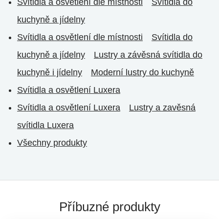
Svítidla a osvětlení dle místnosti
Svítidla do
kuchyně a jídelny
Svítidla a osvětlení dle místnosti
Svítidla do
kuchyně a jídelny
Lustry a závěsná svítidla do
kuchyně i jídelny
Moderní lustry do kuchyně
Svítidla a osvětlení Luxera
Svítidla a osvětlení Luxera
Lustry a zavěsná
svítidla Luxera
Všechny produkty
Příbuzné produkty