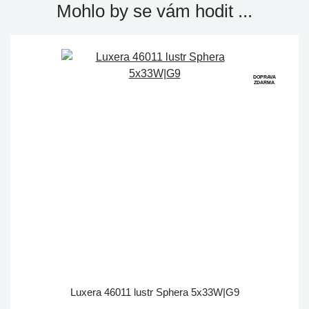
Mohlo by se vám hodit ...
DOPRAVA
ZDARMA
Luxera 46011 lustr Sphera 5x33W|G9