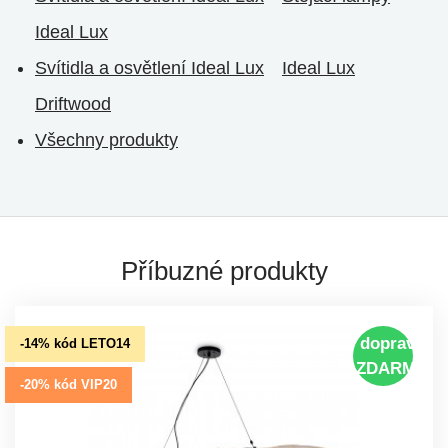
Ideal Lux
Svítidla a osvětlení Ideal Lux
Ideal Lux
Driftwood
Všechny produkty
Příbuzné produkty
doprava
-14% kód LETO14
ZDARMA
-20% kód VIP20