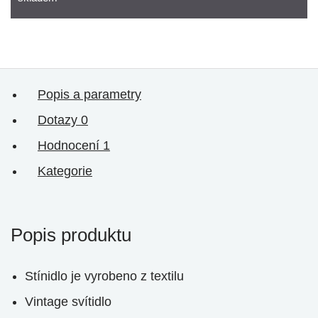
Popis a parametry
Dotazy
0
Hodnocení
1
Kategorie
Popis produktu
Stínidlo je vyrobeno z textilu
Vintage svítidlo