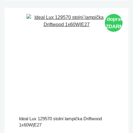
doprava
ZDARMA
Ideal Lux 129570 stolní lampička Driftwood
1x60W|E27