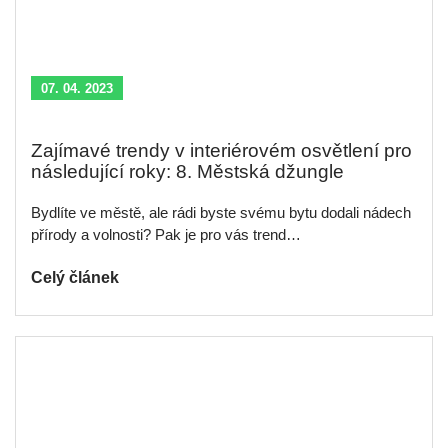
07. 04. 2023
Zajímavé trendy v interiérovém osvětlení pro
následující roky: 8. Městská džungle
Bydlíte ve městě, ale rádi byste svému bytu dodali nádech
přírody a volnosti? Pak je pro vás trend…
Celý článek