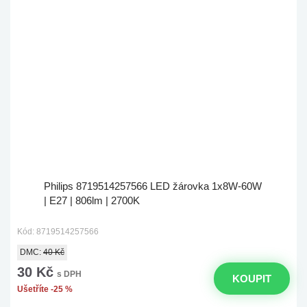
Philips 8719514257566 LED žárovka 1x8W-60W
| E27 | 806lm | 2700K
Kód: 8719514257566
DMC:
40 Kč
30 Kč
s DPH
KOUPIT
Ušetříte -25 %