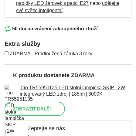
nabídky LED žárovek s paticí E27
nebo
udělejte
své světlo inteligentní
.
50 dní na vrácení zakoupeného zboží
Extra služby
ZDARMA - Prodloužená záruka 3 roky
K produktu dostanete ZDARMA
Trio TR55951135 LED stolní lampička SKIP | 2W
integrovaný LED zdroj | 185lm | 3000K
ZOBRAZIT DALŠÍ
Zeptejte se nás