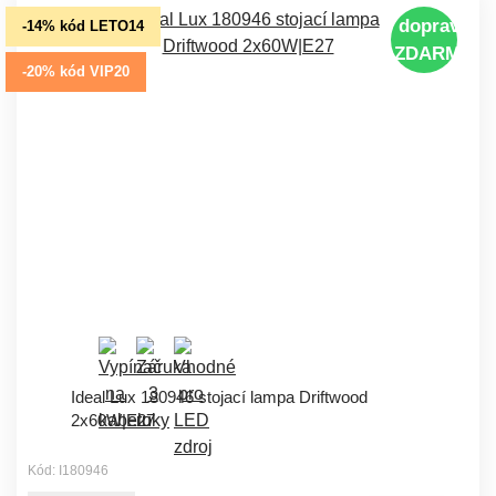
doprava
-14% kód LETO14
ZDARMA
-20% kód VIP20
Ideal Lux 180946 stojací lampa Driftwood
2x60W|E27
Kód: I180946