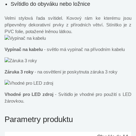
Svítidlo do obyváku nebo ložnice
Velmi stylová řada svítidel. Kovový rám ke kterému jsou
připevněny dekorativní prvky z přírodních větví. Stínítko je z
PVC folie, potažené lněnou látkou.
Vypínač na kabelu
- světlo má vypínač na přívodním kabelu
Záruka 3 roky
- na osvětlení je poskytnuta záruka 3 roky
Vhodné pro LED zdroj
- Svítidlo je vhodné pro použití s LED
žárovkou.
Parametry produktu