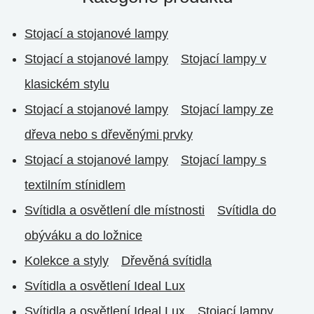
Stojací a stojanové lampy
Stojací a stojanové lampy
Stojací lampy v
klasickém stylu
Stojací a stojanové lampy
Stojací lampy ze
dřeva nebo s dřevěnými prvky
Stojací a stojanové lampy
Stojací lampy s
textilním stínidlem
Svítidla a osvětlení dle místnosti
Svítidla do
obýváku a do ložnice
Kolekce a styly
Dřevěná svítidla
Svítidla a osvětlení Ideal Lux
Svítidla a osvětlení Ideal Lux
Stojací lampy