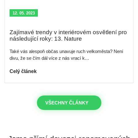
12. 05. 2023
Zajímavé trendy v interiérovém osvětlení pro
následující roky: 13. Nature
Také vás alespoň občas unavuje ruch velkoměsta? Není
divu, že se čím dál více z nás vrací k…
Celý článek
VŠECHNY ČLÁNKY