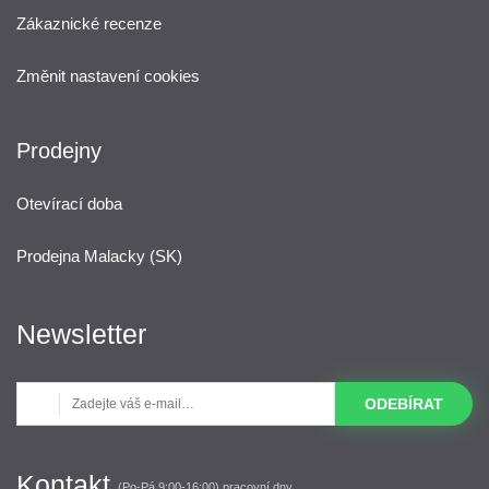
Zákaznické recenze
Změnit nastavení cookies
Prodejny
Otevírací doba
Prodejna Malacky (SK)
Newsletter
ODEBÍRAT
Kontakt
(Po-Pá 9:00-16:00) pracovní dny