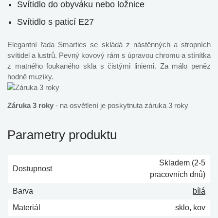
Svítidlo do obyváku nebo ložnice
Svítidlo s paticí E27
Elegantní řada Smarties se skládá z nástěnných a stropních
svítidel a lustrů. Pevný kovový rám s úpravou chromu a stínítka
z matného foukaného skla s čistými liniemi. Za málo peněz
hodně muziky.
Záruka 3 roky
- na osvětlení je poskytnuta záruka 3 roky
Parametry produktu
Skladem (2-5
Dostupnost
pracovních dnů)
Barva
bílá
Materiál
sklo, kov