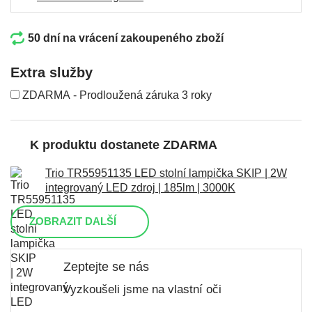
50 dní na vrácení zakoupeného zboží
Extra služby
ZDARMA - Prodloužená záruka 3 roky
K produktu dostanete ZDARMA
Trio TR55951135 LED stolní lampička SKIP | 2W
integrovaný LED zdroj | 185lm | 3000K
ZOBRAZIT DALŠÍ
Zeptejte se nás
Vyzkoušeli jsme na vlastní oči