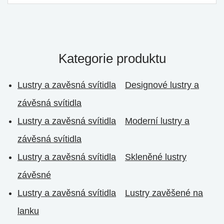
Kategorie produktu
Lustry a zavěsná svítidla
Designové lustry a
závěsná svítidla
Lustry a zavěsná svítidla
Moderní lustry a
závěsná svítidla
Lustry a zavěsná svítidla
Skleněné lustry
závěsné
Lustry a zavěsná svítidla
Lustry zavěšené na
lanku