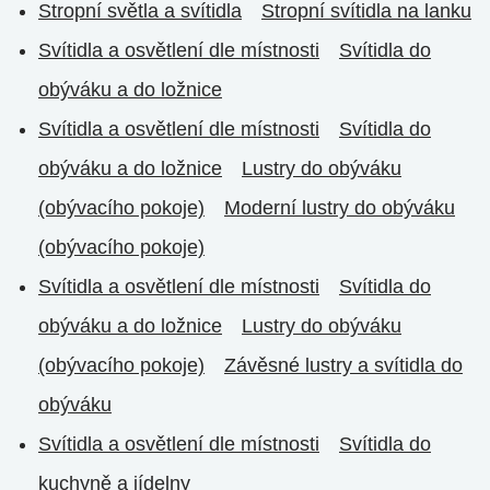
Stropní světla a svítidla
Stropní svítidla na lanku
Svítidla a osvětlení dle místnosti
Svítidla do
obýváku a do ložnice
Svítidla a osvětlení dle místnosti
Svítidla do
obýváku a do ložnice
Lustry do obýváku
(obývacího pokoje)
Moderní lustry do obýváku
(obývacího pokoje)
Svítidla a osvětlení dle místnosti
Svítidla do
obýváku a do ložnice
Lustry do obýváku
(obývacího pokoje)
Závěsné lustry a svítidla do
obýváku
Svítidla a osvětlení dle místnosti
Svítidla do
kuchyně a jídelny