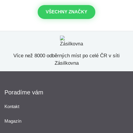
VŠECHNY ZNAČKY
Více než 8000 odběrných míst po celé ČR v síti
Zásilkovna
Poradíme vám
Kontakt
Magazín