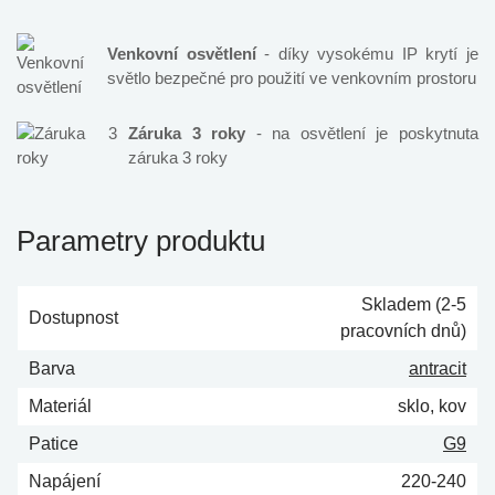
Venkovní osvětlení
- díky vysokému IP krytí je
světlo bezpečné pro použití ve venkovním prostoru
Záruka 3 roky
- na osvětlení je poskytnuta
záruka 3 roky
Parametry produktu
Skladem (2-5
Dostupnost
pracovních dnů)
Barva
antracit
Materiál
sklo, kov
Patice
G9
Napájení
220-240