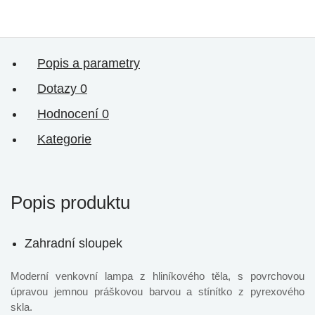
Popis a parametry
Dotazy
0
Hodnocení
0
Kategorie
Popis produktu
Zahradní sloupek
Moderní venkovní lampa z hliníkového těla, s povrchovou
úpravou jemnou práškovou barvou a stínítko z pyrexového
skla.