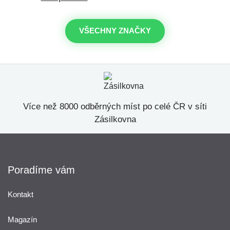
VŠECHNY ZNAČKY
Více než 8000 odběrných míst po celé ČR v síti
Zásilkovna
Poradíme vám
Kontakt
Magazín