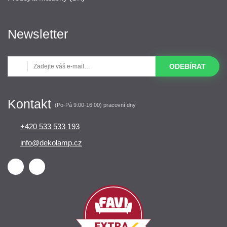
Newsletter
ODEBÍRAT
Kontakt
(Po-Pá 9:00-16:00) pracovní dny
+420 533 533 193
info@dekolamp.cz