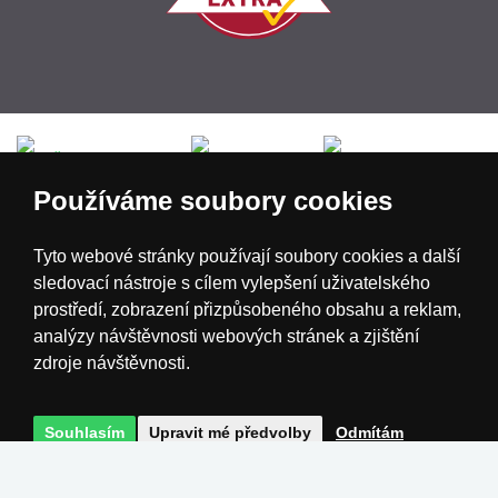
Česká republika
Slovensko
Deutschland
Používáme soubory cookies
Magyarország
Österreich
België
Tyto webové stránky používají soubory cookies a další
sledovací nástroje s cílem vylepšení uživatelského
Nederland
prostředí, zobrazení přizpůsobeného obsahu a reklam,
analýzy návštěvnosti webových stránek a zjištění
zdroje návštěvnosti.
Souhlasím
Upravit mé předvolby
Odmítám