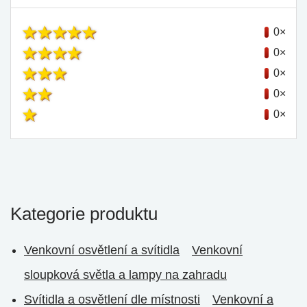
0×
0×
0×
0×
0×
Kategorie produktu
Venkovní osvětlení a svítidla
Venkovní
sloupková světla a lampy na zahradu
Svítidla a osvětlení dle místnosti
Venkovní a