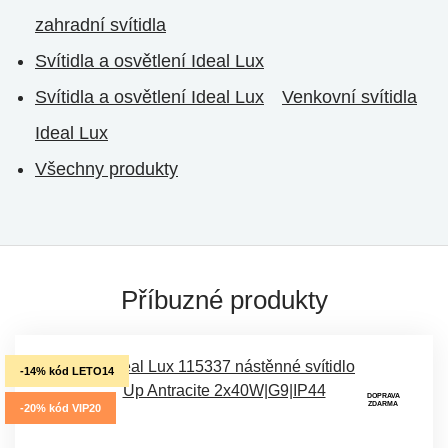
zahradní svítidla
Svítidla a osvětlení Ideal Lux
Svítidla a osvětlení Ideal Lux
Venkovní svítidla
Ideal Lux
Všechny produkty
Příbuzné produkty
-14% kód LETO14
DOPRAVA
ZDARMA
-20% kód VIP20