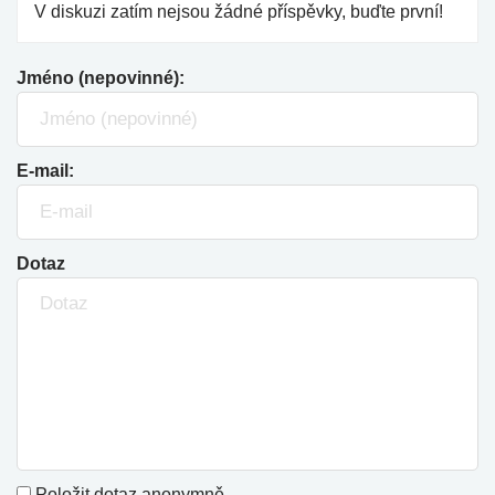
V diskuzi zatím nejsou žádné příspěvky, buďte první!
Jméno (nepovinné):
E-mail:
Dotaz
Položit dotaz anonymně.