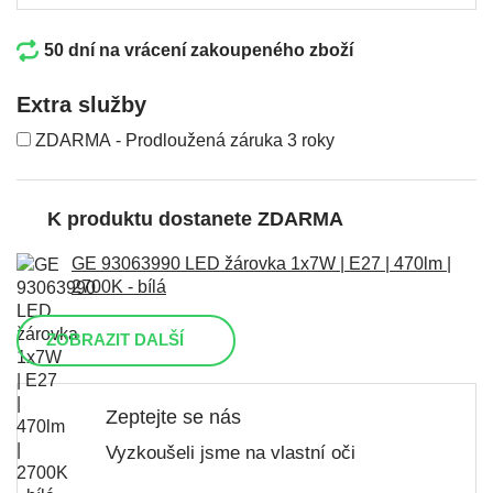
50 dní na vrácení zakoupeného zboží
Extra služby
ZDARMA - Prodloužená záruka 3 roky
K produktu dostanete ZDARMA
GE 93063990 LED žárovka 1x7W | E27 | 470lm |
2700K - bílá
ZOBRAZIT DALŠÍ
Zeptejte se nás
Vyzkoušeli jsme na vlastní oči