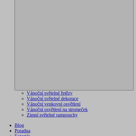
Vánoční světelné řetězy
Vánoční světelné dekorace
Vánoční venkovní osvětlení
Vánoční osvětlení na stromeček
Zimní světelné rampouchy
Blog
Poradna