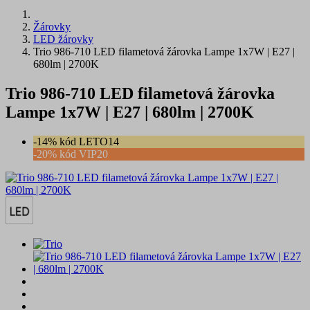
Žárovky
LED žárovky
Trio 986-710 LED filametová žárovka Lampe 1x7W | E27 |
680lm | 2700K
Trio 986-710 LED filametová žárovka
Lampe 1x7W | E27 | 680lm | 2700K
-14% kód LETO14
-20% kód VIP20