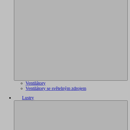
Ventilátory
Ventilátory se světelným zdrojem
Lustry