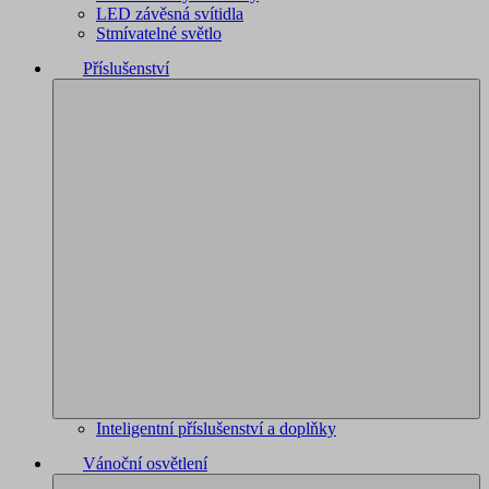
LED závěsná svítidla
Stmívatelné světlo
Příslušenství
Inteligentní příslušenství a doplňky
Vánoční osvětlení