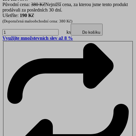
Původní cena:
380 Kč
Nejnižší cena, za kterou jsme tento produkt
prodávali za posledních 30 dní.
Ušetříte:
190 Kč
(Doporučená maloobchodní cena: 380 Kč)
ks
Do košíku
Využijte množstevních slev až 8 %