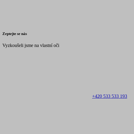
Zeptejte se nás
Vyzkoušeli jsme na vlastní oči
+420 533 533 193