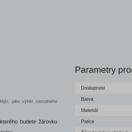
Parametry pro
Dostupnost
Barva
itější, jako výběr samotného
Materiál
 kterého budete žárovku
Patice