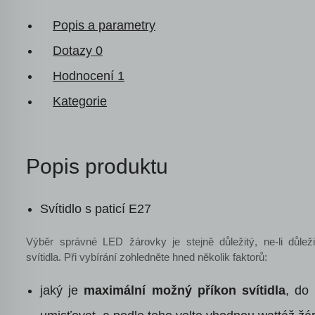
Popis a parametry
Dotazy
0
Hodnocení
1
Kategorie
Popis produktu
Svítidlo s paticí E27
Výběr správné LED žárovky je stejně důležitý, ne-li důlež
svítidla. Při vybírání zohledněte hned několik faktorů:
jaký je
maximální možný příkon svítidla
, do