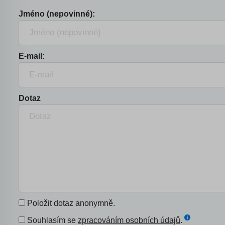
Jméno (nepovinné):
E-mail:
Dotaz
Položit dotaz anonymně.
Souhlasím se
zpracováním osobních údajů
.