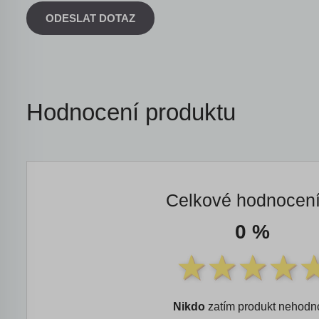
ODESLAT DOTAZ
Hodnocení produktu
Celkové hodnocen
0 %
Nikdo
zatím produkt nehodno