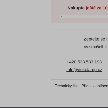
Nakupte
ještě za
10
Zeptejte se 
Vyzkoušeli js
+420 533 533 193
info@dekolamp.cz
Technický list
Přidat k oblíbe