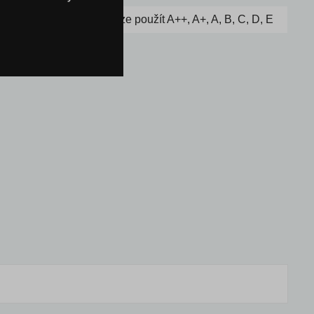
C, lze použít A++, A+, A, B, C, D, E