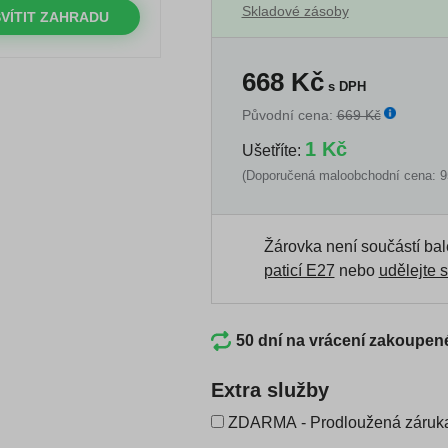
Skladové zásoby
VÍTIT ZAHRADU
668
Kč
s DPH
Původní cena:
669 Kč
1 Kč
Ušetříte:
(Doporučená maloobchodní cena: 9
Žárovka není součástí bal
paticí E27
nebo
udělejte s
50 dní na vrácení zakoupen
Extra služby
ZDARMA - Prodloužená záruka 