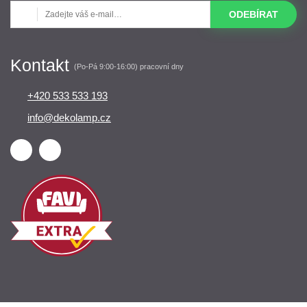
ODEBÍRAT
Kontakt
(Po-Pá 9:00-16:00) pracovní dny
+420 533 533 193
info@dekolamp.cz