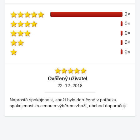
2×
0×
0×
0×
0×
Ověřený uživatel
22. 12. 2018
Naprostá spokojenost, zboží bylo doručené v pořádku,
spokojenost i s cenou a výběrem zboží, obchod doporučuji.