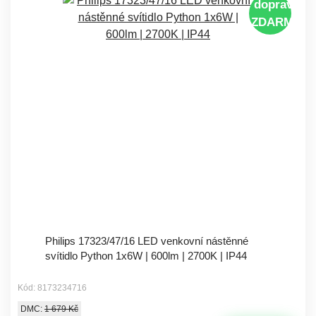
doprava
ZDARMA
Philips 17323/47/16 LED venkovní nástěnné
svítidlo Python 1x6W | 600lm | 2700K | IP44
Kód: 8173234716
DMC:
1 679 Kč