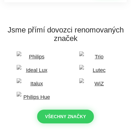
Jsme přímí dovozci
renomovaných
značek
VŠECHNY ZNAČKY