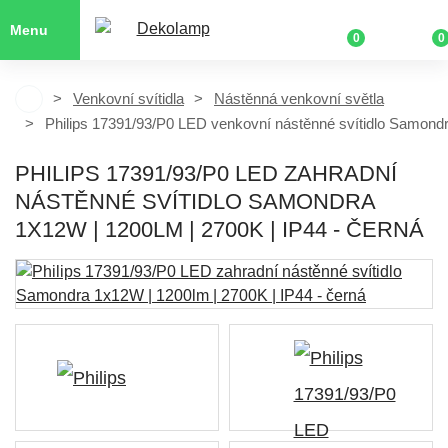
Menu
0
0
Venkovní svítidla
Nástěnná venkovní světla
Philips 17391/93/P0 LED venkovní nástěnné svítidlo Samondr
PHILIPS 17391/93/P0 LED ZAHRADNÍ
NÁSTĚNNÉ SVÍTIDLO SAMONDRA
1X12W | 1200LM | 2700K | IP44 - ČERNÁ