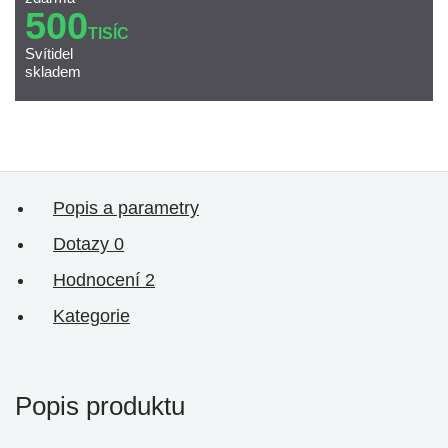
500
TISÍC
Svítidel
skladem
Popis a parametry
Dotazy
0
Hodnocení
2
Kategorie
Popis produktu