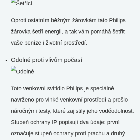
Oproti ostatním běžným žárovkám tato Philips
žárovka šetří energii, a tak vám pomáhá šetřit
vaše peníze i životní prostředí.
Odolné proti vlivům počasí
Toto venkovní svítidlo Philips je speciálně
navrženo pro vlhké venkovní prostředí a prošlo
náročnými testy, které zajistily jeho voděodolnost.
Stupeň ochrany IP popisují dva údaje: první
označuje stupeň ochrany proti prachu a druhý