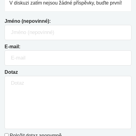
V diskuzi zatím nejsou žádné příspěvky, buďte první!
Jméno (nepovinné):
E-mail:
Dotaz
Položit dotaz anonymně.