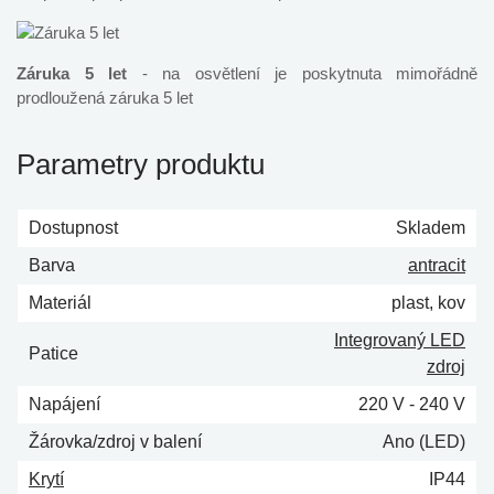
Záruka 5 let
- na osvětlení je poskytnuta mimořádně
prodloužená záruka 5 let
Parametry produktu
Dostupnost
Skladem
Barva
antracit
Materiál
plast, kov
Integrovaný LED
Patice
zdroj
Napájení
220 V - 240 V
Žárovka/zdroj v balení
Ano (LED)
Krytí
IP44