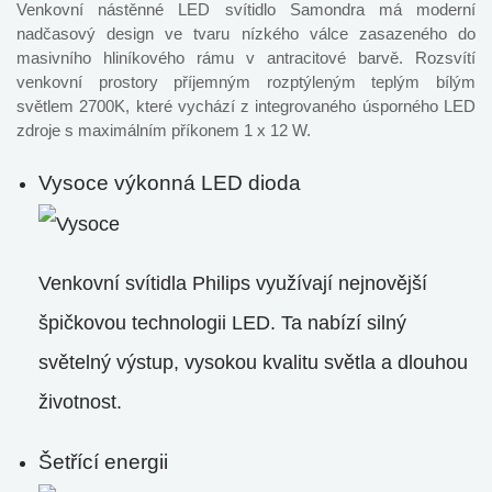
Venkovní nástěnné LED svítidlo Samondra má moderní
nadčasový design ve tvaru nízkého válce zasazeného do
masivního hliníkového rámu v antracitové barvě. Rozsvítí
venkovní prostory příjemným rozptýleným teplým bílým
světlem 2700K, které vychází z integrovaného úsporného LED
zdroje s maximálním příkonem 1 x 12 W.
Vysoce výkonná LED dioda
Venkovní svítidla Philips využívají nejnovější
špičkovou technologii LED. Ta nabízí silný
světelný výstup, vysokou kvalitu světla a dlouhou
životnost.
Šetřící energii