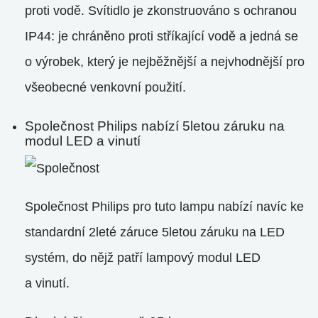
proti vodě. Svítidlo je zkonstruováno s ochranou
IP44: je chráněno proti stříkající vodě a jedná se
o výrobek, který je nejběžnější a nejvhodnější pro
všeobecné venkovní použití.
Společnost Philips nabízí 5letou záruku na
modul LED a vinutí
Společnost Philips pro tuto lampu nabízí navíc ke
standardní 2leté záruce 5letou záruku na LED
systém, do nějž patří lampový modul LED
a vinutí.