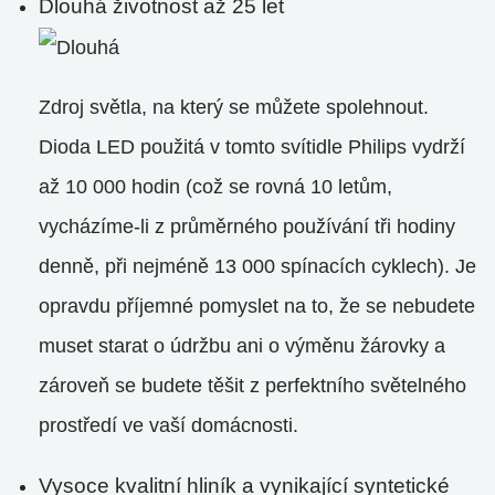
Dlouhá životnost až 25 let
Zdroj světla, na který se můžete spolehnout.
Dioda LED použitá v tomto svítidle Philips vydrží
až 10 000 hodin (což se rovná 10 letům,
vycházíme-li z průměrného používání tři hodiny
denně, při nejméně 13 000 spínacích cyklech). Je
opravdu příjemné pomyslet na to, že se nebudete
muset starat o údržbu ani o výměnu žárovky a
zároveň se budete těšit z perfektního světelného
prostředí ve vaší domácnosti.
Vysoce kvalitní hliník a vynikající syntetické