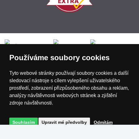
Česká republika
Slovensko
Deutschland
Používáme soubory cookies
Magyarország
Österreich
België
Tyto webové stránky používají soubory cookies a další
sledovací nástroje s cílem vylepšení uživatelského
Nederland
prostředí, zobrazení přizpůsobeného obsahu a reklam,
analýzy návštěvnosti webových stránek a zjištění
zdroje návštěvnosti.
Souhlasím
Upravit mé předvolby
Odmítám