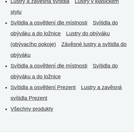
Lustry a zavěsná svítidla
Lustry v klasickém
stylu
Svítidla a osvětlení dle místnosti
Svítidla do
obýváku a do ložnice
Lustry do obýváku
(obývacího pokoje)
Závěsné lustry a svítidla do
obýváku
Svítidla a osvětlení dle místnosti
Svítidla do
obýváku a do ložnice
Svítidla a osvětlení Prezent
Lustry a zavěsná
svítidla Prezent
Všechny produkty