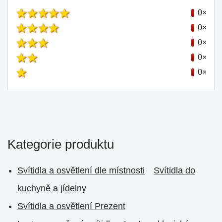
0×
0×
0×
0×
0×
Kategorie produktu
Svítidla a osvětlení dle místnosti
Svítidla do
kuchyně a jídelny
Svítidla a osvětlení Prezent