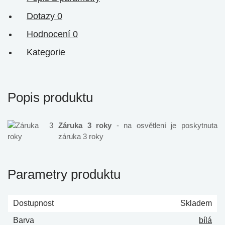
Dotazy
0
Hodnocení
0
Kategorie
Popis produktu
Záruka 3 roky
- na osvětlení je poskytnuta
záruka 3 roky
Parametry produktu
Dostupnost
Skladem
Barva
bílá