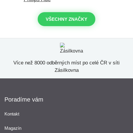
VŠECHNY ZNAČKY
Více než 8000 odběrných míst po celé ČR v síti
Zásilkovna
Poradíme vám
Kontakt
Magazín