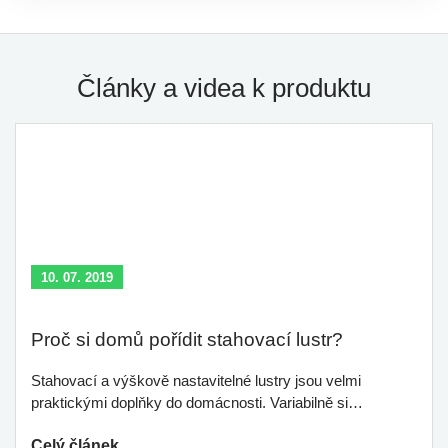
Články a videa k produktu
10. 07. 2019
Proč si domů pořídit stahovací lustr?
Stahovací a výškově nastavitelné lustry jsou velmi
praktickými doplňky do domácnosti. Variabilně si…
Celý článek