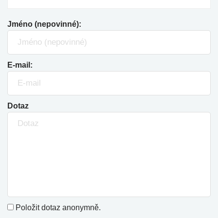
Jméno (nepovinné):
E-mail:
Dotaz
Položit dotaz anonymně.