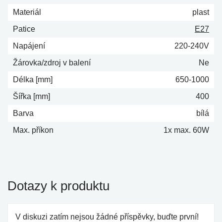
Materiál
plast
Patice
E27
Napájení
220-240V
Žárovka/zdroj v balení
Ne
Délka [mm]
650-1000
Šířka [mm]
400
Barva
bílá
Max. příkon
1x max. 60W
Dotazy k produktu
V diskuzi zatím nejsou žádné příspěvky, buďte první!