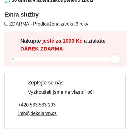
50 dní na vrácení zakoupeného zboží
Extra služby
ZDARMA - Prodloužená záruka 3 roky
Nakupte
ještě za
1000 Kč
a získáte
DÁREK ZDARMA
Zeptejte se nás
Vyzkoušeli jsme na vlastní oči
+420 533 533 193
info@dekolamp.cz