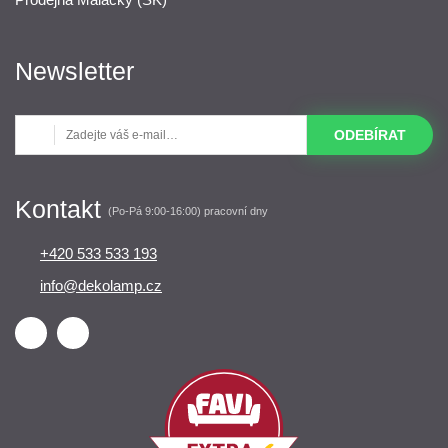
Newsletter
ODEBÍRAT
Kontakt
(Po-Pá 9:00-16:00) pracovní dny
+420 533 533 193
info@dekolamp.cz