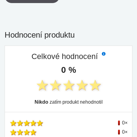
Hodnocení produktu
Celkové hodnocení
0 %
Nikdo
zatím produkt nehodnotil
0×
0×