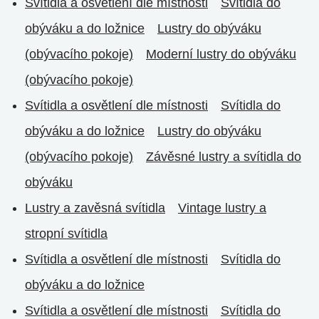
Svítidla a osvětlení dle místnosti
Svítidla do
obýváku a do ložnice
Lustry do obýváku
(obývacího pokoje)
Moderní lustry do obýváku
(obývacího pokoje)
Svítidla a osvětlení dle místnosti
Svítidla do
obýváku a do ložnice
Lustry do obýváku
(obývacího pokoje)
Závěsné lustry a svítidla do
obýváku
Lustry a zavěsná svítidla
Vintage lustry a
stropní svítidla
Svítidla a osvětlení dle místnosti
Svítidla do
obýváku a do ložnice
Svítidla a osvětlení dle místnosti
Svítidla do