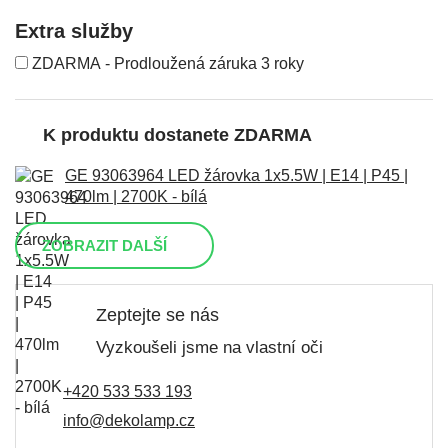
Extra služby
ZDARMA - Prodloužená záruka 3 roky
K produktu dostanete ZDARMA
GE 93063964 LED žárovka 1x5.5W | E14 | P45 |
470lm | 2700K - bílá
ZOBRAZIT DALŠÍ
Zeptejte se nás
Vyzkoušeli jsme na vlastní oči
+420 533 533 193
info@dekolamp.cz