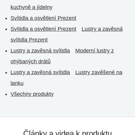
kuchyně a jídelny
Svítidla a osvětlení Prezent
Svítidla a osvětlení Prezent
Lustry a zavěsná
svítidla Prezent
Lustry a zavěsná svítidla
Moderní lustry z
ohýbaných drátů
Lustry a zavěsná svítidla
Lustry zavěšené na
lanku
Všechny produkty
Články a videa k produktu