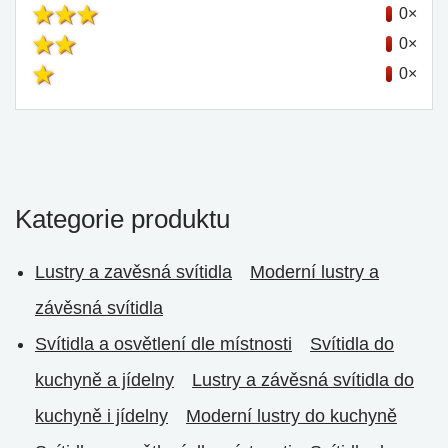
0×
0×
0×
Kategorie produktu
Lustry a zavěsná svítidla
Moderní lustry a
závěsná svítidla
Svítidla a osvětlení dle místnosti
Svítidla do
kuchyně a jídelny
Lustry a závěsná svítidla do
kuchyně i jídelny
Moderní lustry do kuchyně