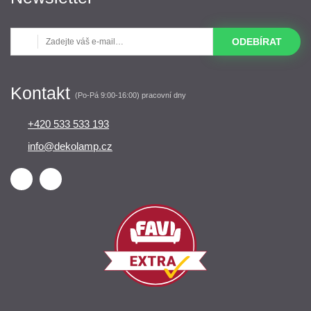
ODEBÍRAT
Kontakt
(Po-Pá 9:00-16:00) pracovní dny
+420 533 533 193
info@dekolamp.cz