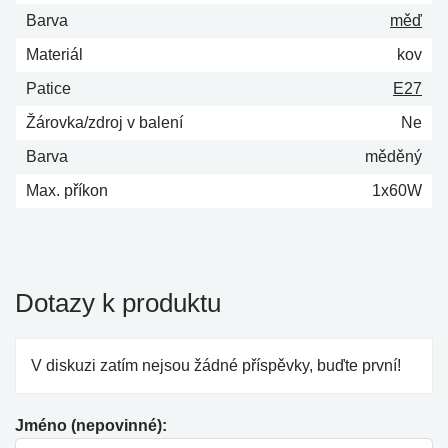
Barva
měď
Materiál
kov
Patice
E27
Žárovka/zdroj v balení
Ne
Barva
měděný
Max. příkon
1x60W
Dotazy k produktu
V diskuzi zatím nejsou žádné příspěvky, buďte první!
Jméno (nepovinné):