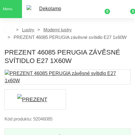
Menu
0
0
Lustry
Moderní lustry
PREZENT 46085 PERUGIA závěsné svítidlo E27 1x60W
PREZENT 46085 PERUGIA ZÁVĚSNÉ
SVÍTIDLO E27 1X60W
Kód produktu: 92046085