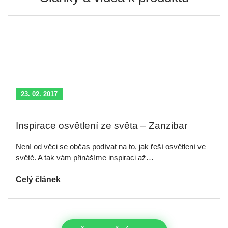
23. 02. 2017
Inspirace osvětlení ze světa – Zanzibar
Není od věci se občas podívat na to, jak řeší osvětlení ve
světě. A tak vám přinášíme inspiraci až…
Celý článek