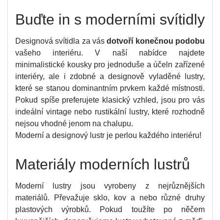
Buďte in s moderními svítidly
Designová svítidla za vás
dotvoří
konečnou podobu
vašeho interiéru. V naší nabídce najdete
minimalistické kousky pro jednoduše a účeln zařízené
interiéry, ale i zdobné a designově vyladěné lustry,
které se stanou dominantním prvkem každé místnosti.
Pokud spíše preferujete klasický vzhled, jsou pro vás
indeální vintage nebo rustikální lustry, které rozhodně
nejsou vhodné jenom na chalupu.
Moderní a designový lustr je perlou každého interiéru!
Materiály moderních lustrů
Moderní lustry jsou vyrobeny z nejrůznějších
materiálů. Převažuje sklo, kov a nebo různé druhy
plastových výrobků. Pokud toužíte po něčem