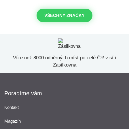
VŠECHNY ZNAČKY
Více než 8000 odběrných míst po celé ČR v síti
Zásilkovna
Poradíme vám
Kontakt
Magazín