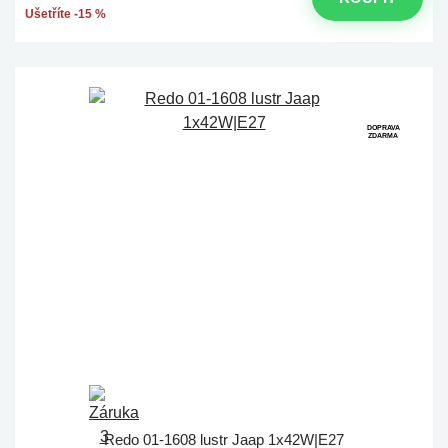
Ušetříte -15 %
DOPRAVA
ZDARMA
Redo 01-1608 lustr Jaap 1x42W|E27