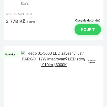
Kód: REDO01-1608
3 778 Kč
Obvykle do 14 dnů
s DPH
KOUPIT
Novinka
DOPRAVA
ZDARMA