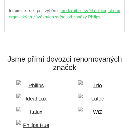
Inspirujte se při výběru
moderního světla fotografiemi
organických závěsných světel od značky Philips.
Jsme přímí dovozci
renomovaných
značek