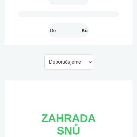
Kč
ZAHRADA
SNŮ