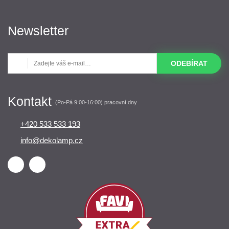
Newsletter
ODEBÍRAT
Kontakt
(Po-Pá 9:00-16:00) pracovní dny
+420 533 533 193
info@dekolamp.cz