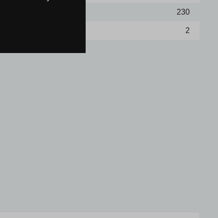
230
2