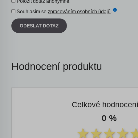
Položit dotaz anonymně.
Souhlasím se
zpracováním osobních údajů
.
ODESLAT DOTAZ
Hodnocení produktu
Celkové hodnocen
0 %