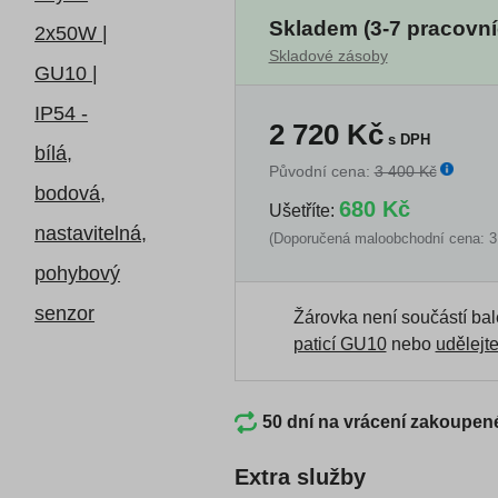
Skladem (3-7 pracovní
Skladové zásoby
2 720
Kč
s DPH
Původní cena:
3 400 Kč
680 Kč
Ušetříte:
(Doporučená maloobchodní cena: 3
Žárovka není součástí bal
paticí GU10
nebo
udělejte
50 dní na vrácení zakoupen
Extra služby