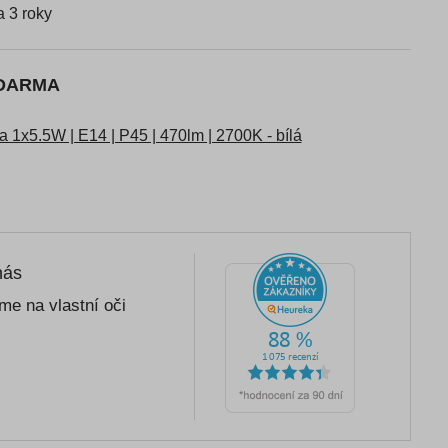
 3 roky
ZDARMA
1x5.5W | E14 | P45 | 470lm | 2700K - bílá
nás
me na vlastní oči