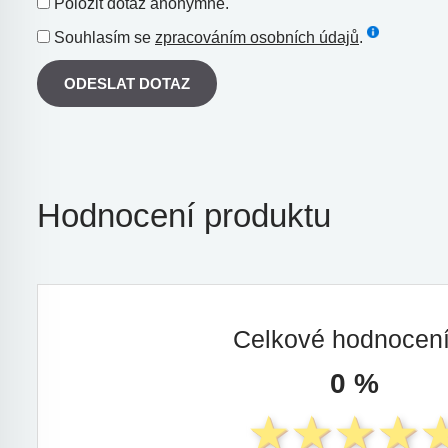
Položit dotaz anonymně.
Souhlasím se
zpracováním osobních údajů
.
ODESLAT DOTAZ
Hodnocení produktu
Celkové hodnocen
0 %