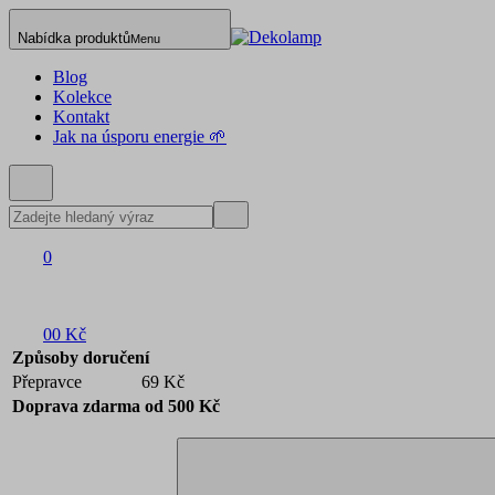
Nabídka produktů
Menu
Blog
Kolekce
Kontakt
Jak na úsporu energie 🌱
0
0
0 Kč
Způsoby doručení
Přepravce
69 Kč
Doprava zdarma od 500 Kč