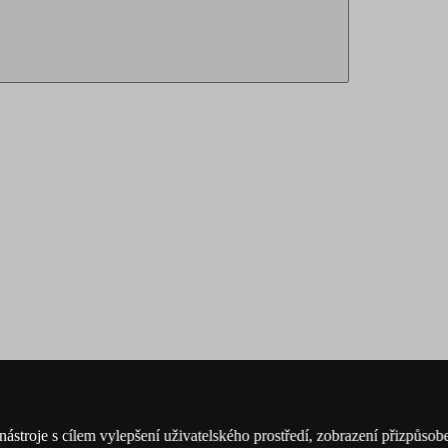
nástroje s cílem vylepšení uživatelského prostředí, zobrazení přizpůs