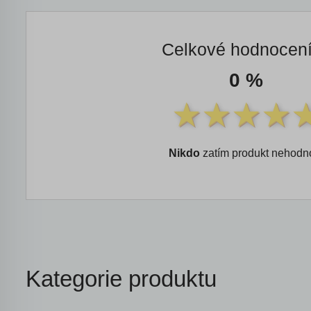
Celkové hodnocen
0 %
Nikdo
zatím produkt nehodno
Kategorie produktu