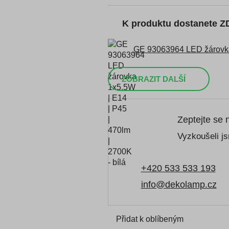
K produktu dostanete 
GE 93063964 LED žárovka 
ZOBRAZIT DALŠÍ
Zeptejte se 
Vyzkoušeli js
+420 533 533 193
info@dekolamp.cz
Přidat k oblíbeným