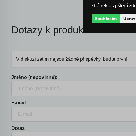
stránek a zjištění zd
Souhlasím
Uprav
Dotazy k produktu
V diskuzi zatím nejsou žádné příspěvky, buďte první!
Jméno (nepovinné):
E-mail:
Dotaz