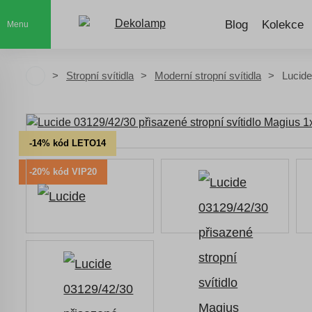
Blog
Kolekce
Menu
Stropní svítidla
Moderní stropní svítidla
Lucide
-14% kód LETO14
-20% kód VIP20