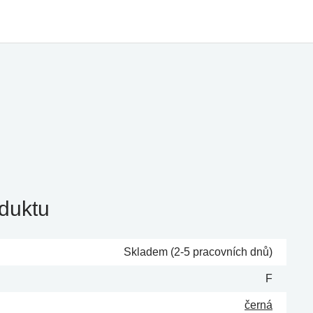
duktu
Skladem (2-5 pracovních dnů)
F
černá