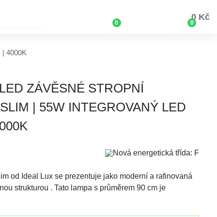
0 Kč
0
0
 | 4000K
1 LED ZÁVĚSNÉ STROPNÍ
SLIM | 55W INTEGROVANÝ LED
4000K
lim od Ideal Lux se prezentuje jako moderní a rafinovaná
rnou strukturou . Tato lampa s průměrem 90 cm je