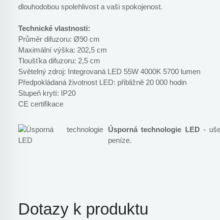
dlouhodobou spolehlivost a vaši spokojenost.
Technické vlastnosti:
Průměr difuzoru: Ø90 cm
Maximální výška: 202,5 cm
Tloušťka difuzoru: 2,5 cm
Světelný zdroj: Integrovaná LED 55W 4000K 5700 lumen
Předpokládaná životnost LED: přibližně 20 000 hodin
Stupeň krytí: IP20
CE certifikace
Úsporná technologie LED
- ušet
peníze.
Dotazy k produktu