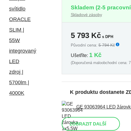
Skladem (2-5 pracovní
Skladové zásoby
5 793
Kč
s DPH
Původní cena:
5 794 Kč
1 Kč
Ušetříte:
(Doporučená maloobchodní cena: 7
K produktu dostanete 
GE 93063964 LED žárovka 
ZOBRAZIT DALŠÍ