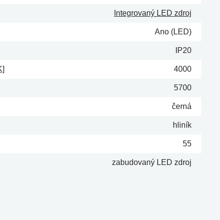
Integrovaný LED zdroj
Ano (LED)
IP20
K]
4000
5700
černá
hliník
55
zabudovaný LED zdroj