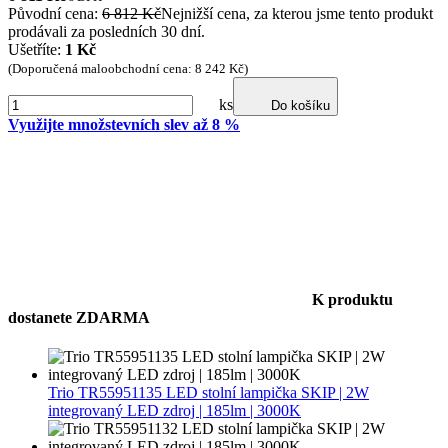
Původní cena:
6 812 Kč
Nejnižší cena, za kterou jsme tento produkt
prodávali za posledních 30 dní.
Ušetříte:
1 Kč
(Doporučená maloobchodní cena: 8 242 Kč)
ks
Do košíku
Využijte množstevních slev až 8 %
K produktu
dostanete ZDARMA
Trio TR55951135 LED stolní lampička SKIP | 2W
integrovaný LED zdroj | 185lm | 3000K