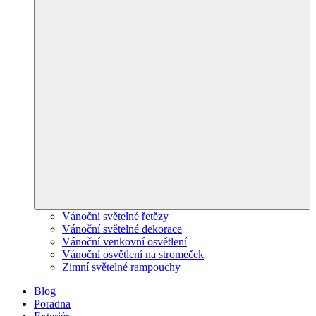
Vánoční světelné řetězy
Vánoční světelné dekorace
Vánoční venkovní osvětlení
Vánoční osvětlení na stromeček
Zimní světelné rampouchy
Blog
Poradna