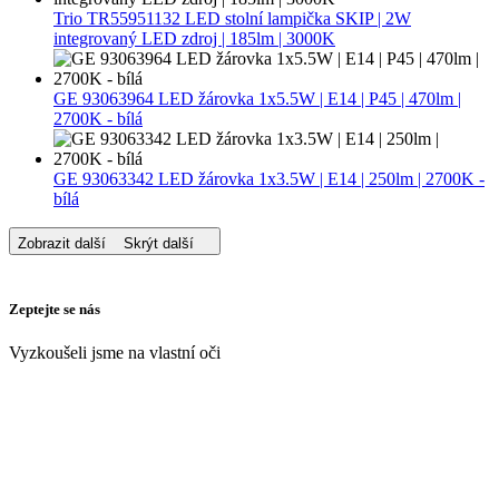
Trio TR55951132 LED stolní lampička SKIP | 2W
integrovaný LED zdroj | 185lm | 3000K
GE 93063964 LED žárovka 1x5.5W | E14 | P45 | 470lm |
2700K - bílá
GE 93063342 LED žárovka 1x3.5W | E14 | 250lm | 2700K -
bílá
Zobrazit další
Skrýt další
Zeptejte se nás
Vyzkoušeli jsme na vlastní oči