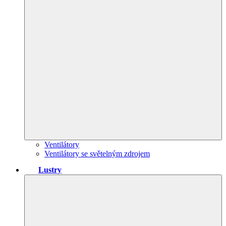
Ventilátory
Ventilátory se světelným zdrojem
Lustry