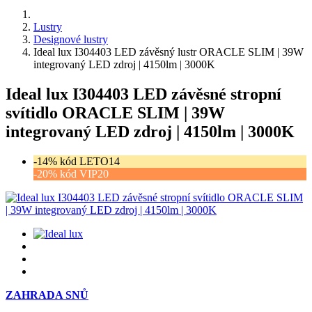
Lustry
Designové lustry
Ideal lux I304403 LED závěsný lustr ORACLE SLIM | 39W
integrovaný LED zdroj | 4150lm | 3000K
Ideal lux I304403 LED závěsné stropní
svítidlo ORACLE SLIM | 39W
integrovaný LED zdroj | 4150lm | 3000K
-14% kód LETO14
-20% kód VIP20
ZAHRADA SNŮ