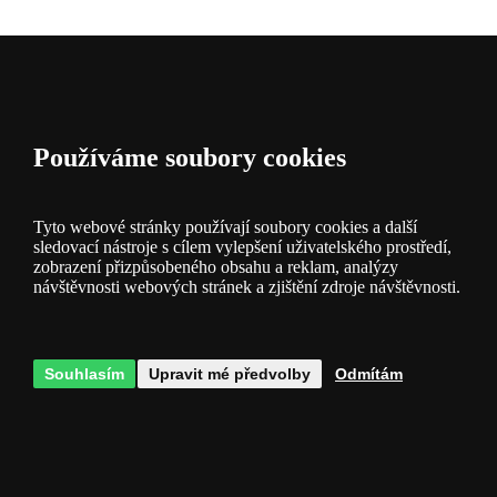
Dotazy
0
Používáme soubory cookies
Tyto webové stránky používají soubory cookies a další
sledovací nástroje s cílem vylepšení uživatelského prostředí,
zobrazení přizpůsobeného obsahu a reklam, analýzy
návštěvnosti webových stránek a zjištění zdroje návštěvnosti.
Hodnocení
0
Souhlasím
Upravit mé předvolby
Odmítám
Kategorie