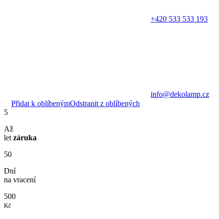
+420 533 533 193
info@dekolamp.cz
Přidat k oblíbeným
Odstranit z oblíbených
5
Až
let
záruka
50
Dní
na vracení
500
Kč