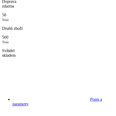
Doprava
zdarma
50
Tisíc
Druhů zboží
500
Tisíc
Svítidel
skladem
Popis a
parametry