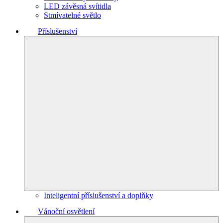
LED závěsná svítidla
Stmívatelné světlo
Příslušenství
Inteligentní příslušenství a doplňky
Vánoční osvětlení