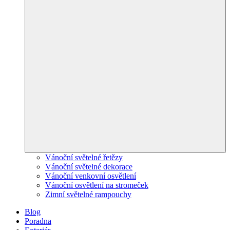
Vánoční světelné řetězy
Vánoční světelné dekorace
Vánoční venkovní osvětlení
Vánoční osvětlení na stromeček
Zimní světelné rampouchy
Blog
Poradna