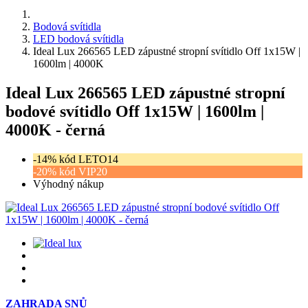
Bodová svítidla
LED bodová svítidla
Ideal Lux 266565 LED zápustné stropní svítidlo Off 1x15W |
1600lm | 4000K
Ideal Lux 266565 LED zápustné stropní
bodové svítidlo Off 1x15W | 1600lm |
4000K - černá
-14% kód LETO14
-20% kód VIP20
Výhodný nákup
ZAHRADA SNŮ