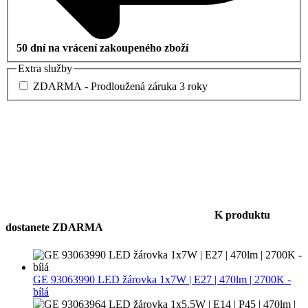
50 dní na vrácení zakoupeného zboží
Extra služby
ZDARMA - Prodloužená záruka 3 roky
K produktu
dostanete ZDARMA
GE 93063990 LED žárovka 1x7W | E27 | 470lm | 2700K -
bílá