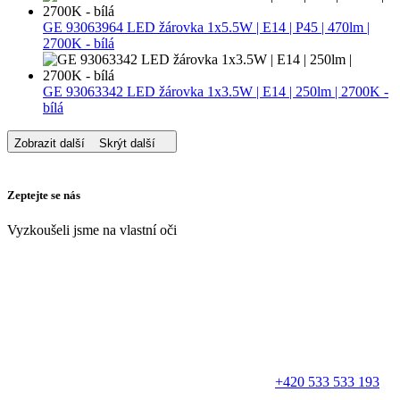
GE 93063964 LED žárovka 1x5.5W | E14 | P45 | 470lm |
2700K - bílá
GE 93063342 LED žárovka 1x3.5W | E14 | 250lm | 2700K -
bílá
Zobrazit další
Skrýt další
Zeptejte se nás
Vyzkoušeli jsme na vlastní oči
+420 533 533 193