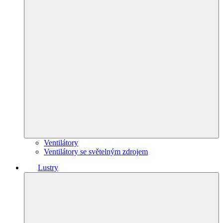
Ventilátory
Ventilátory se světelným zdrojem
Lustry