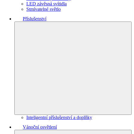
LED závěsná svítidla
Stmívatelné světlo
Příslušenství
Inteligentní příslušenství a doplňky
Vánoční osvětlení