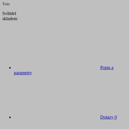
Tisíc
Svítidel
skladem
Popis a
parametry
Dotazy
0