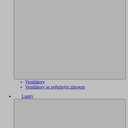
Ventilátory
Ventilátory se světelným zdrojem
Lustry