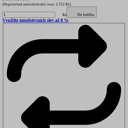
(Doporučená maloobchodní cena: 2 552 Kč)
ks
Do košíku
Využijte množstevních slev až 8 %