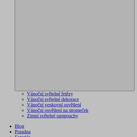
Vánoční světelné řetězy
Vánoční světelné dekorace
Vánoční venkovní osvětlení
Vánoční osvětlení na stromeček
Zimní světelné rampouchy
Blog
Poradna