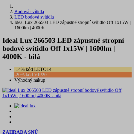
Bodová svítidla
LED bodová svítidla
Ideal Lux 266503 LED zápustné stropní svítidlo Off 1x15W |
1600lm | 4000K
Ideal Lux 266503 LED zápustné stropní
bodové svítidlo Off 1x15W | 1600lm |
4000K - bílá
-14% kód LETO14
-20% kód VIP20
Výhodný nákup
ZAHRADA SNŮ