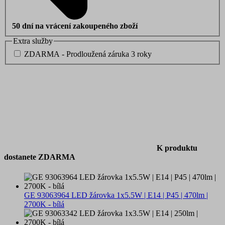
50 dní na vrácení zakoupeného zboží
Extra služby
ZDARMA - Prodloužená záruka 3 roky
K produktu
dostanete ZDARMA
GE 93063964 LED žárovka 1x5.5W | E14 | P45 | 470lm |
2700K - bílá