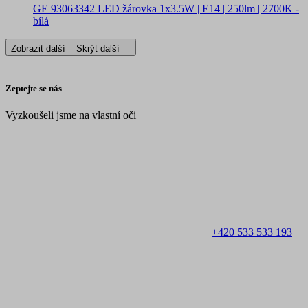
GE 93063342 LED žárovka 1x3.5W | E14 | 250lm | 2700K -
bílá
Zobrazit další
Skrýt další
Zeptejte se nás
Vyzkoušeli jsme na vlastní oči
+420 533 533 193