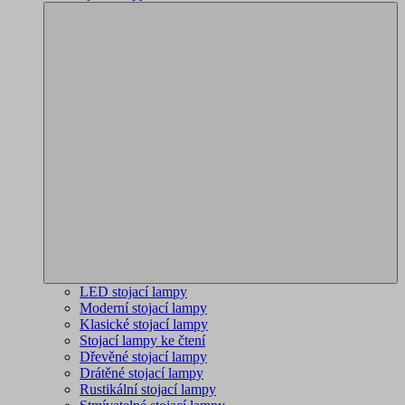
LED stojací lampy
Moderní stojací lampy
Klasické stojací lampy
Stojací lampy ke čtení
Dřevěné stojací lampy
Drátěné stojací lampy
Rustikální stojací lampy