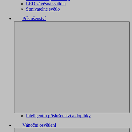
LED závěsná svítidla
Stmívatelné světlo
Příslušenství
Inteligentní příslušenství a doplňky
Vánoční osvětlení