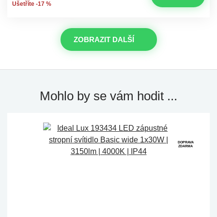
Ušetříte -17 %
ZOBRAZIT DALŠÍ
Mohlo by se vám hodit ...
DOPRAVA
ZDARMA