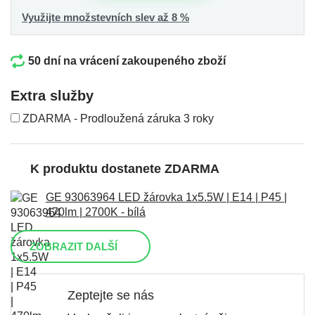
Využijte množstevních slev až 8 %
50 dní na vrácení zakoupeného zboží
Extra služby
ZDARMA - Prodloužená záruka 3 roky
K produktu dostanete ZDARMA
GE 93063964 LED žárovka 1x5.5W | E14 | P45 |
470lm | 2700K - bílá
ZOBRAZIT DALŠÍ
Zeptejte se nás