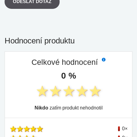
ODESLAT DOTAZ
Hodnocení produktu
Celkové hodnocení
0 %
Nikdo
zatím produkt nehodnotil
0×