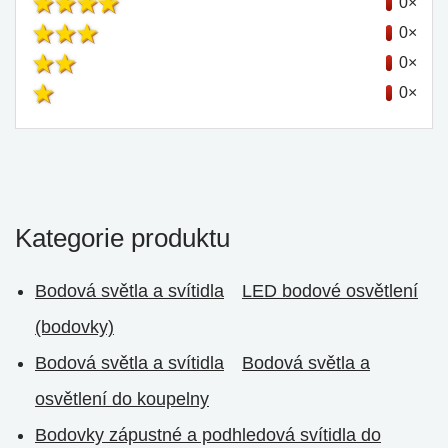
0×
0×
0×
0×
Kategorie produktu
Bodová světla a svítidla
LED bodové osvětlení
(bodovky)
Bodová světla a svítidla
Bodová světla a
osvětlení do koupelny
Bodovky zápustné a podhledová svítidla do