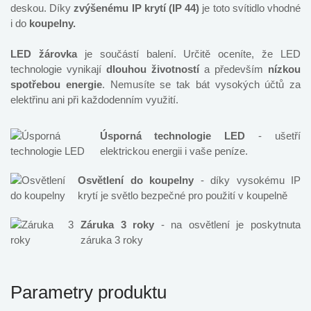
deskou. Díky
zvýšenému
IP krytí (IP 44)
je toto svítidlo vhodné
i do
koupelny.
LED žárovka
je součástí balení. Určitě oceníte, že LED
technologie vynikají
dlouhou životností
a především
nízkou
spotřebou energie
. Nemusíte se tak bát vysokých účtů za
elektřinu ani při každodenním využití.
Úsporná technologie LED
- ušetří
elektrickou energii i vaše peníze.
Osvětlení do koupelny
- díky vysokému IP
krytí je světlo bezpečné pro použití v koupelně
Záruka 3 roky
- na osvětlení je poskytnuta
záruka 3 roky
Parametry produktu