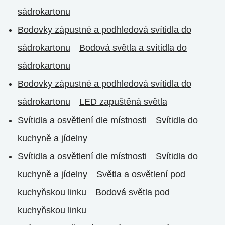
sádrokartonu
Bodovky zápustné a podhledová svítidla do
sádrokartonu
Bodová světla a svítidla do
sádrokartonu
Bodovky zápustné a podhledová svítidla do
sádrokartonu
LED zapuštěná světla
Svítidla a osvětlení dle místnosti
Svítidla do
kuchyně a jídelny
Svítidla a osvětlení dle místnosti
Svítidla do
kuchyně a jídelny
Světla a osvětlení pod
kuchyňskou linku
Bodová světla pod
kuchyňskou linku