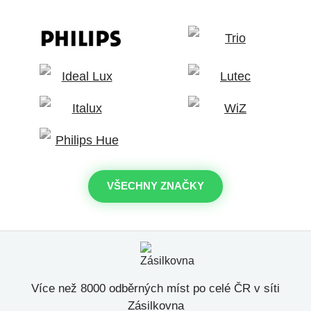
VŠECHNY ZNAČKY
Více než 8000 odběrných míst po celé ČR v síti
Zásilkovna