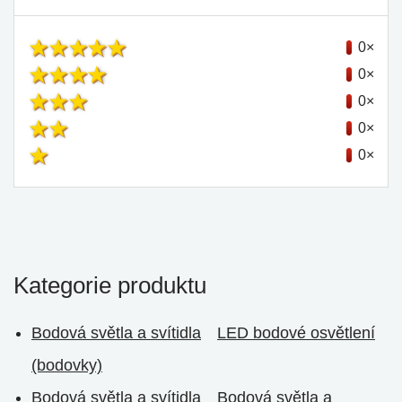
0×
0×
0×
0×
0×
Kategorie produktu
Bodová světla a svítidla
LED bodové osvětlení
(bodovky)
Bodová světla a svítidla
Bodová světla a