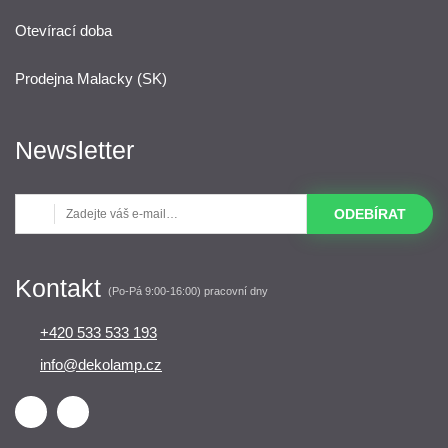
Otevírací doba
Prodejna Malacky (SK)
Newsletter
ODEBÍRAT
Kontakt
(Po-Pá 9:00-16:00) pracovní dny
+420 533 533 193
info@dekolamp.cz