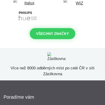
VŠECHNY ZNAČKY
Více než 8000 odběrných míst po celé ČR v síti
Zásilkovna
Poradíme vám