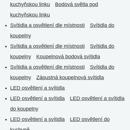
kuchyňskou linku
Bodová světla pod
kuchyňskou linku
Svítidla a osvětlení dle místnosti
Svítidla do
koupelny
Svítidla a osvětlení dle místnosti
Svítidla do
koupelny
Koupelnová bodová svítidla
Svítidla a osvětlení dle místnosti
Svítidla do
koupelny
Zápustná koupelnová svítidla
LED osvětlení a svítidla
LED osvětlení a svítidla
LED osvětlení a svítidla
do koupelny
LED osvětlení a svítidla
LED osvětlení do
kuchyně