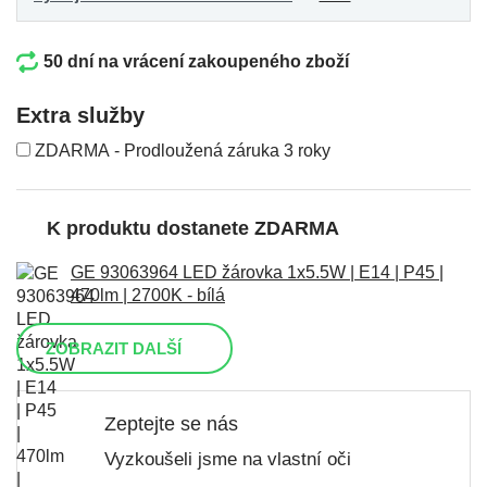
50 dní na vrácení zakoupeného zboží
Extra služby
ZDARMA - Prodloužená záruka 3 roky
K produktu dostanete ZDARMA
GE 93063964 LED žárovka 1x5.5W | E14 | P45 |
470lm | 2700K - bílá
ZOBRAZIT DALŠÍ
Zeptejte se nás
Vyzkoušeli jsme na vlastní oči