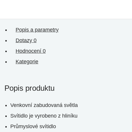
Popis a parametry
Dotazy
0
Hodnocení
0
Kategorie
Popis produktu
Venkovní zabudovaná světla
Svítidlo je vyrobeno z hliníku
Průmyslové svítidlo