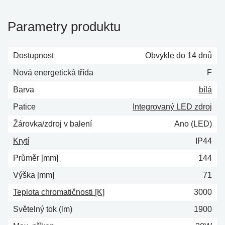
Parametry produktu
Dostupnost
Obvykle do 14 dnů
Nová energetická třída
F
Barva
bílá
Patice
Integrovaný LED zdroj
Žárovka/zdroj v balení
Ano (LED)
Krytí
IP44
Průměr [mm]
144
Výška [mm]
71
Teplota chromatičnosti [K]
3000
Světelný tok (lm)
1900