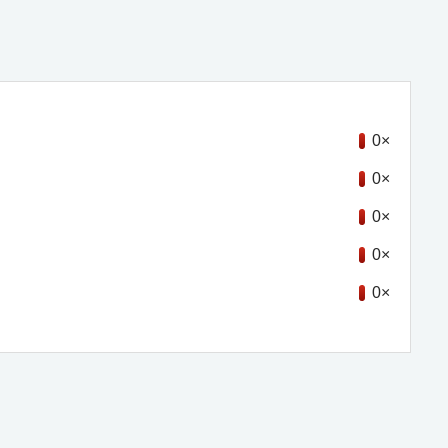
0×
0×
0×
0×
0×