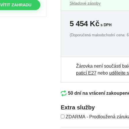
Skladové zásoby
VÍTIT ZAHRADU
5 454
Kč
s DPH
(Doporučená maloobchodní cena: 6
Žárovka není součástí bal
paticí E27
nebo
udělejte s
50 dní na vrácení zakoupen
Extra služby
ZDARMA - Prodloužená záruka