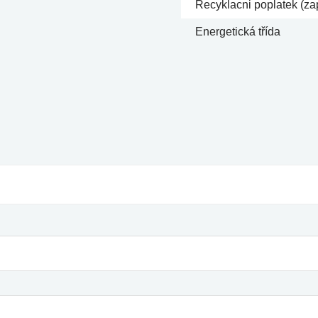
Recyklacni poplatek (za
Energetická třída