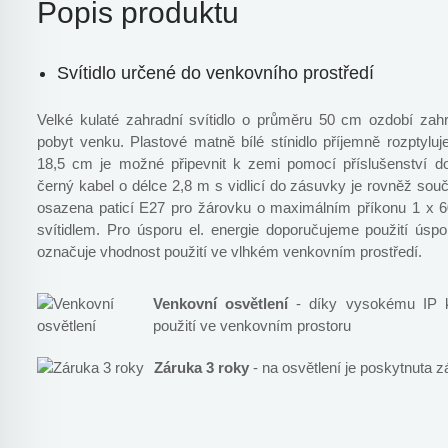
Popis produktu
Svítidlo určené do venkovního prostředí
Velké kulaté zahradní svítidlo o průměru 50 cm ozdobí zah
pobyt venku. Plastové matně bílé stínidlo příjemně rozptylu
18,5 cm je možné připevnit k zemi pomocí příslušenství do
černý kabel o délce 2,8 m s vidlicí do zásuvky je rovněž souč
osazena paticí E27 pro žárovku o maximálním příkonu 1 x 6
svítidlem. Pro úsporu el. energie doporučujeme použití úsp
označuje vhodnost použití ve vlhkém venkovním prostředí.
Venkovní osvětlení
- díky vysokému IP kr
použití ve venkovním prostoru
Záruka 3 roky
- na osvětlení je poskytnuta z