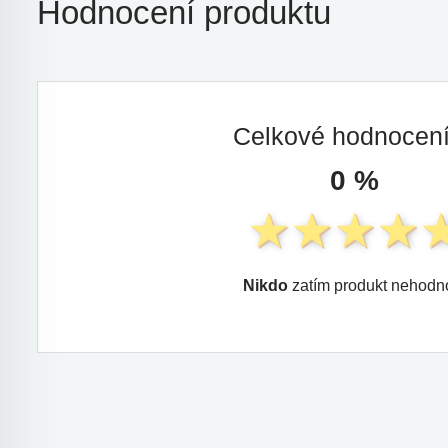
Hodnocení produktu
Celkové hodnocen
0 %
Nikdo
zatím produkt nehodno