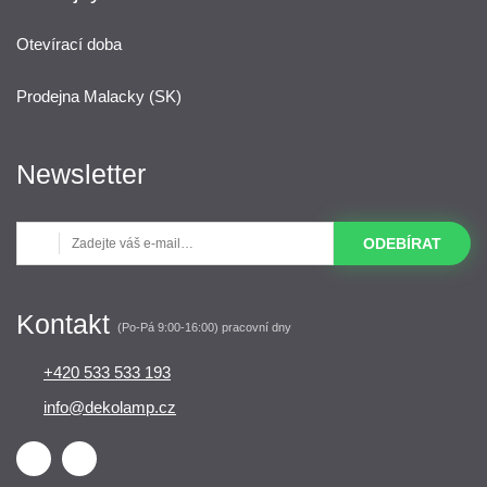
Otevírací doba
Prodejna Malacky (SK)
Newsletter
ODEBÍRAT
Kontakt
(Po-Pá 9:00-16:00) pracovní dny
+420 533 533 193
info@dekolamp.cz