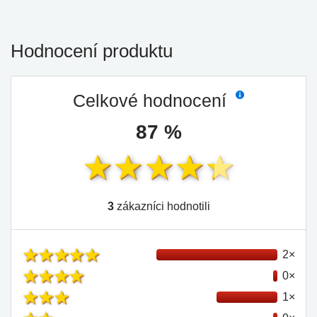
Hodnocení produktu
Celkové hodnocení
87 %
3
zákazníci hodnotili
2×
0×
1×