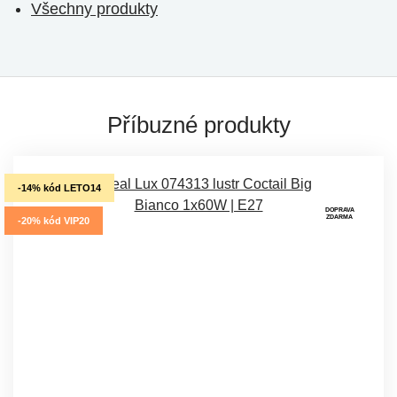
Všechny produkty
Příbuzné produkty
-14% kód LETO14
DOPRAVA
ZDARMA
-20% kód VIP20