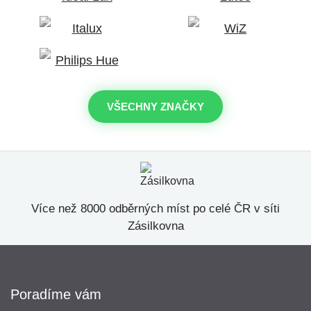
VŠECHNY ZNAČKY
Více než 8000 odběrných míst po celé ČR v síti
Zásilkovna
Poradíme vám