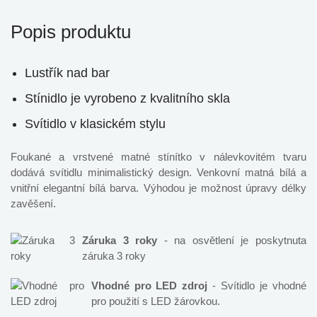
Popis produktu
Lustřík nad bar
Stínidlo je vyrobeno z kvalitního skla
Svítidlo v klasickém stylu
Foukané a vrstvené matné stínítko v nálevkovitém tvaru
dodává svítidlu minimalistický design. Venkovní matná bílá a
vnitřní elegantní bílá barva. Výhodou je možnost úpravy délky
zavěšení.
Záruka 3 roky
- na osvětlení je poskytnuta
záruka 3 roky
Vhodné pro LED zdroj
- Svítidlo je vhodné
pro použití s LED žárovkou.