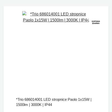
DOPRAVA
ZDARMA
*Trio 686014001 LED stropnice Paolo 1x15W |
1500lm | 3000K | IP44