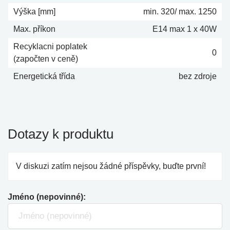
Výška [mm]
min. 320/ max. 1250
Max. příkon
E14 max 1 x 40W
Recyklacni poplatek
0
(započten v ceně)
Energetická třída
bez zdroje
Dotazy k produktu
V diskuzi zatím nejsou žádné příspěvky, buďte první!
Jméno (nepovinné):