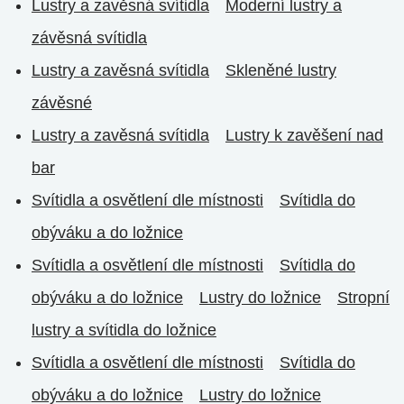
Lustry a zavěsná svítidla
Moderní lustry a
závěsná svítidla
Lustry a zavěsná svítidla
Skleněné lustry
závěsné
Lustry a zavěsná svítidla
Lustry k zavěšení nad
bar
Svítidla a osvětlení dle místnosti
Svítidla do
obýváku a do ložnice
Svítidla a osvětlení dle místnosti
Svítidla do
obýváku a do ložnice
Lustry do ložnice
Stropní
lustry a svítidla do ložnice
Svítidla a osvětlení dle místnosti
Svítidla do
obýváku a do ložnice
Lustry do ložnice