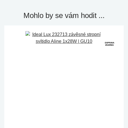
Mohlo by se vám hodit ...
DOPRAVA
ZDARMA