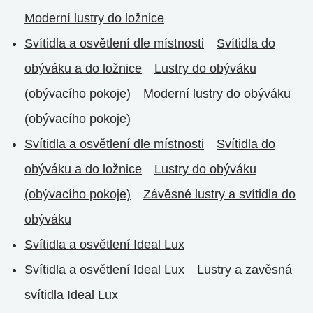
Moderní lustry do ložnice
Svítidla a osvětlení dle místnosti
Svítidla do
obýváku a do ložnice
Lustry do obýváku
(obývacího pokoje)
Moderní lustry do obýváku
(obývacího pokoje)
Svítidla a osvětlení dle místnosti
Svítidla do
obýváku a do ložnice
Lustry do obýváku
(obývacího pokoje)
Závěsné lustry a svítidla do
obýváku
Svítidla a osvětlení Ideal Lux
Svítidla a osvětlení Ideal Lux
Lustry a zavěsná
svítidla Ideal Lux