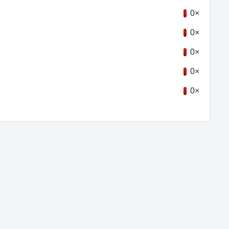
0×
0×
0×
0×
0×