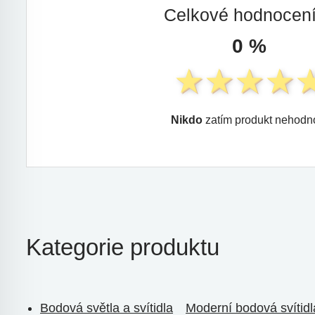
Celkové hodnocen
0 %
Nikdo
zatím produkt nehodno
Kategorie produktu
Bodová světla a svítidla
Moderní bodová svítidl