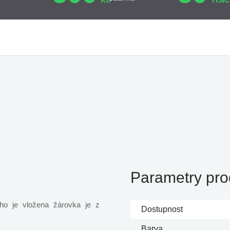
KČ
TISÍC
Parametry pro
ho je vložena žárovka je z
Dostupnost
Barva