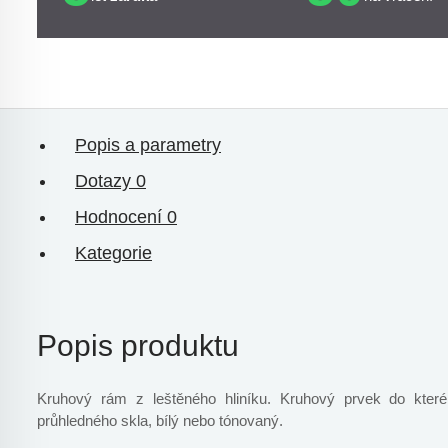
Popis a parametry
Dotazy
0
Hodnocení
0
Kategorie
Popis produktu
Kruhový rám z leštěného hliníku. Kruhový prvek do které
průhledného skla, bílý nebo tónovaný.