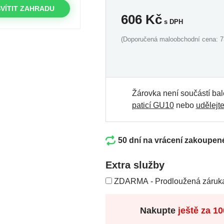
VÍTIT ZAHRADU
606
Kč
s DPH
(Doporučená maloobchodní cena: 7
Žárovka není součástí bal
paticí GU10
nebo
udělejte
50 dní na vrácení zakoupen
Extra služby
ZDARMA - Prodloužená záruka
Nakupte
ještě za
10