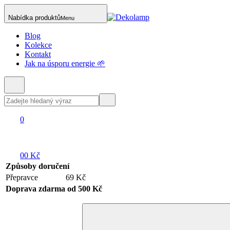
Nabídka produktů
Menu
Blog
Kolekce
Kontakt
Jak na úsporu energie 🌱
0
0
0 Kč
Způsoby doručení
Přepravce
69 Kč
Doprava zdarma od 500 Kč