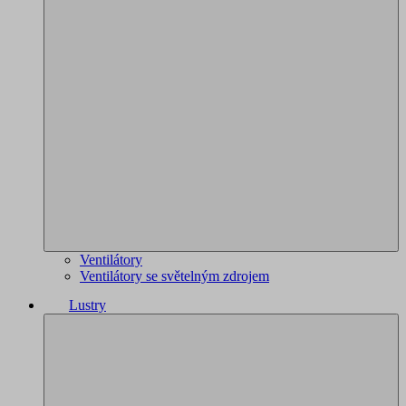
Ventilátory
Ventilátory se světelným zdrojem
Lustry