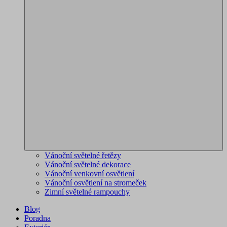
Vánoční světelné řetězy
Vánoční světelné dekorace
Vánoční venkovní osvětlení
Vánoční osvětlení na stromeček
Zimní světelné rampouchy
Blog
Poradna