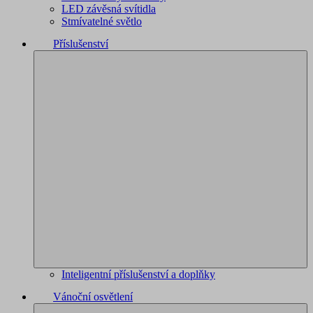
LED závěsná svítidla
Stmívatelné světlo
Příslušenství
Inteligentní příslušenství a doplňky
Vánoční osvětlení