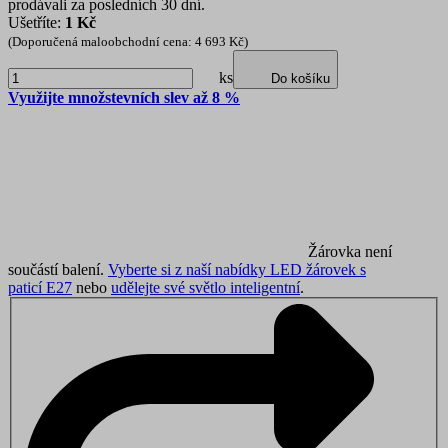
prodávali za posledních 30 dní.
Ušetříte:
1 Kč
(Doporučená maloobchodní cena: 4 693 Kč)
ks
Do košíku
Využijte množstevních slev až 8 %
Žárovka není
součástí balení.
Vyberte si z naší nabídky LED žárovek s
paticí E27
nebo
udělejte své světlo inteligentní
.