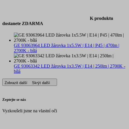
K produktu
dostanete ZDARMA
GE 93063964 LED žárovka 1x5.5W | E14 | P45 | 470lm |
2700K - bílá
GE 93063342 LED žárovka 1x3.5W | E14 | 250lm | 2700K -
bílá
Zobrazit další
Skrýt další
Zeptejte se nás
Vyzkoušeli jsme na vlastní oči