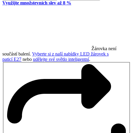
Využijte množstevních slev až 8 %
Žárovka není
součástí balení.
Vyberte si z naší nabídky LED žárovek s
paticí E27
nebo
udělejte své světlo inteligentní
.