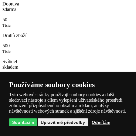
Doprava
zdarma
50
Tisíc
Druhů zboží
500
Tisíc
Svítidel
skladem
Používáme soubory cookies
Tyto webové stránky používají soubory cookies a další
sledovací nástroje s cílem vylepšení uživatelského prostředí,
zobrazení přizpůsobeného obsahu a reklam, analýzy
návštěvnosti webových stránek a zjištění zdroje návštěvnosti.
Popis a
Souhlasím
Upravit mé předvolby
Odmítám
parametry