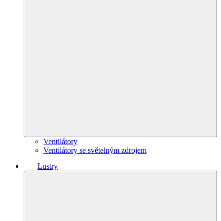
Ventilátory
Ventilátory se světelným zdrojem
Lustry