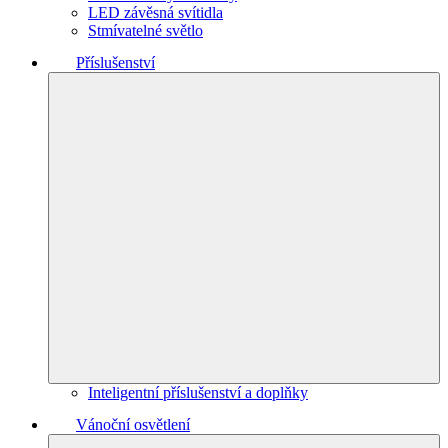
LED závěsná svítidla
Stmívatelné světlo
Příslušenství
Inteligentní příslušenství a doplňky
Vánoční osvětlení