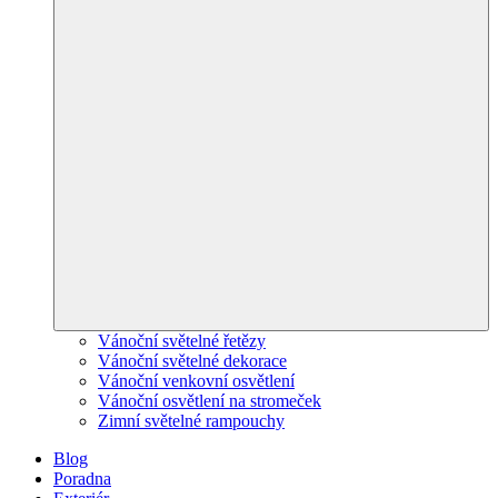
Vánoční světelné řetězy
Vánoční světelné dekorace
Vánoční venkovní osvětlení
Vánoční osvětlení na stromeček
Zimní světelné rampouchy
Blog
Poradna