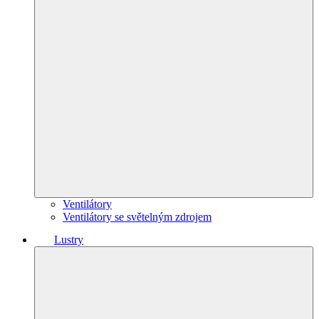
Ventilátory
Ventilátory se světelným zdrojem
Lustry