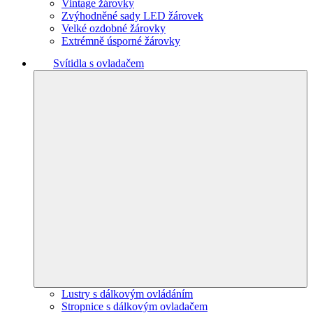
Vintage žárovky
Zvýhodněné sady LED žárovek
Velké ozdobné žárovky
Extrémně úsporné žárovky
Svítidla s ovladačem
Lustry s dálkovým ovládáním
Stropnice s dálkovým ovladačem