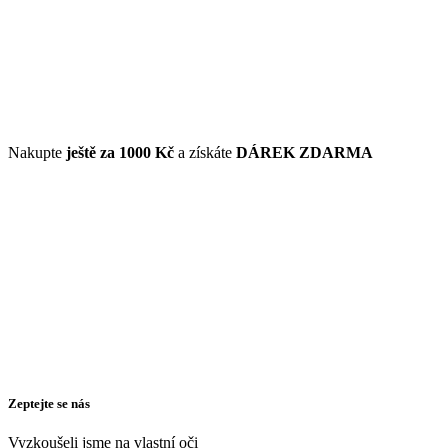
Nakupte
ještě za
1000 Kč
a získáte
DÁREK ZDARMA
Zeptejte se nás
Vyzkoušeli jsme na vlastní oči