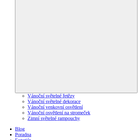
Vánoční světelné řetězy
Vánoční světelné dekorace
Vánoční venkovní osvětlení
Vánoční osvětlení na stromeček
Zimní světelné rampouchy
Blog
Poradna