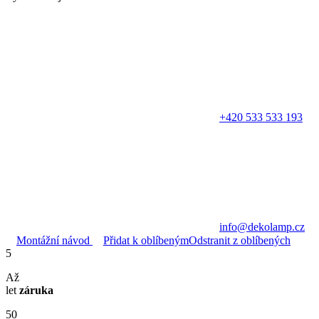
+420 533 533 193
info@dekolamp.cz
Montážní návod
Přidat k oblíbeným
Odstranit z oblíbených
5
Až
let
záruka
50