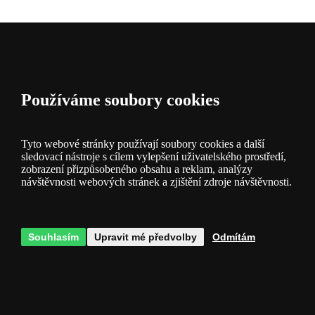
Popis a
parametry
Používáme soubory cookies
Tyto webové stránky používají soubory cookies a další
sledovací nástroje s cílem vylepšení uživatelského prostředí,
Dotazy
0
zobrazení přizpůsobeného obsahu a reklam, analýzy
návštěvnosti webových stránek a zjištění zdroje návštěvnosti.
Souhlasím
Upravit mé předvolby
Odmítám
Hodnocení
0