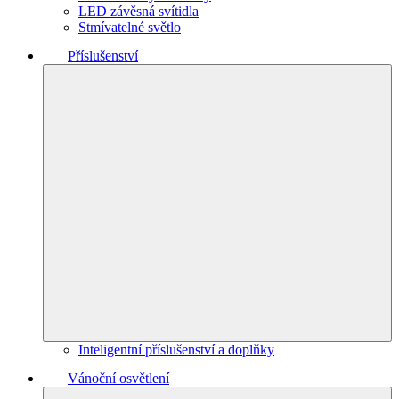
LED závěsná svítidla
Stmívatelné světlo
Příslušenství
Inteligentní příslušenství a doplňky
Vánoční osvětlení