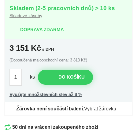
Skladem (2-5 pracovních dnů) > 10 ks
Skladové zásoby
DOPRAVA ZDARMA
3 151
Kč
s DPH
(Doporučená maloobchodní cena: 3 813 Kč)
ks
DO KOŠÍKU
Využijte množstevních slev až 8 %
Žárovka není součástí balení.
Vybrat žárovku
50 dní na vrácení zakoupeného zboží