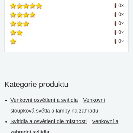
0×
0×
0×
0×
0×
Kategorie produktu
Venkovní osvětlení a svítidla
Venkovní
sloupková světla a lampy na zahradu
Svítidla a osvětlení dle místnosti
Venkovní a
zahradní svítidla