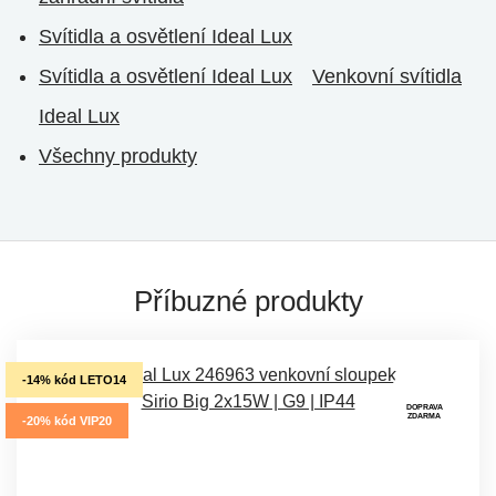
Svítidla a osvětlení Ideal Lux
Svítidla a osvětlení Ideal Lux
Venkovní svítidla
Ideal Lux
Všechny produkty
Příbuzné produkty
-14% kód LETO14
DOPRAVA
ZDARMA
-20% kód VIP20