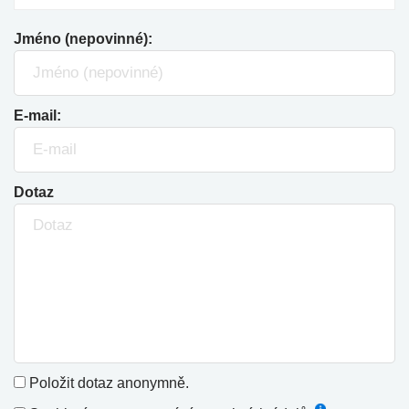
Jméno (nepovinné):
E-mail:
Dotaz
Položit dotaz anonymně.