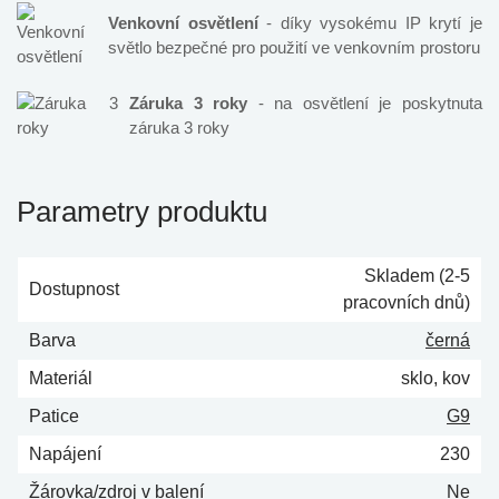
Venkovní osvětlení
- díky vysokému IP krytí je
světlo bezpečné pro použití ve venkovním prostoru
Záruka 3 roky
- na osvětlení je poskytnuta
záruka 3 roky
Parametry produktu
Skladem (2-5
Dostupnost
pracovních dnů)
Barva
černá
Materiál
sklo, kov
Patice
G9
Napájení
230
Žárovka/zdroj v balení
Ne