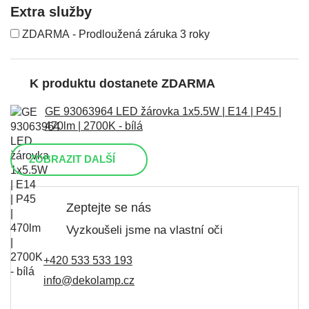
Extra služby
ZDARMA - Prodloužená záruka 3 roky
K produktu dostanete ZDARMA
GE 93063964 LED žárovka 1x5.5W | E14 | P45 |
470lm | 2700K - bílá
ZOBRAZIT DALŠÍ
Zeptejte se nás
Vyzkoušeli jsme na vlastní oči
+420 533 533 193
info@dekolamp.cz