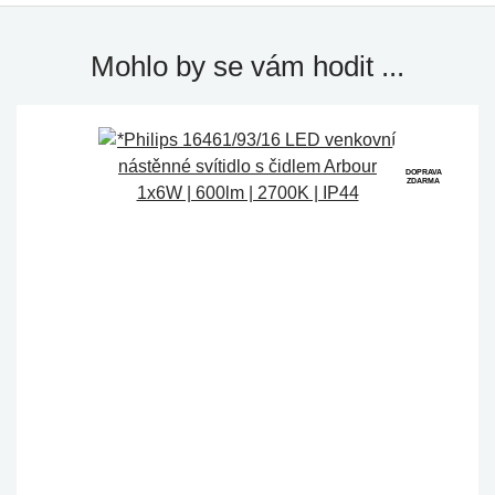
Mohlo by se vám hodit ...
DOPRAVA
ZDARMA