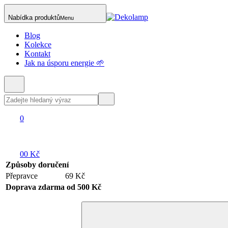
Nabídka produktů
Menu
Blog
Kolekce
Kontakt
Jak na úsporu energie 🌱
0
0
0 Kč
Způsoby doručení
Přepravce
69 Kč
Doprava zdarma od 500 Kč