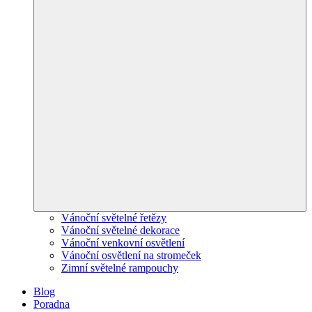
Vánoční světelné řetězy
Vánoční světelné dekorace
Vánoční venkovní osvětlení
Vánoční osvětlení na stromeček
Zimní světelné rampouchy
Blog
Poradna