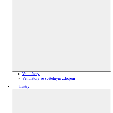
Ventilátory
Ventilátory se světelným zdrojem
Lustry