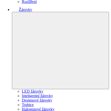
Rozšíření
Žárovky
LED žárovky
Inteligentní žárovky
Designové žárovky
Trubice
Halogenové žárovky