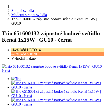
Stropní svítidla
Moderní stropní svítidla
Trio 651600132 zápustné bodové svítidlo Kenai 1x15W |
GU10
Trio 651600132 zápustné bodové svítidlo
Kenai 1x15W | GU10 - černá
-14% kód LETO14
-20% kód VIP20
Výhodný nákup