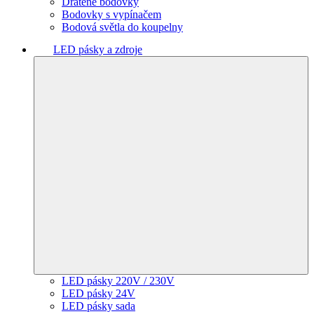
Drátěné bodovky
Bodovky s vypínačem
Bodová světla do koupelny
LED pásky a zdroje
LED pásky 220V / 230V
LED pásky 24V
LED pásky sada