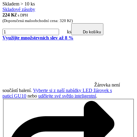
Skladem > 10 ks
Skladové zásoby
224
Kč
s DPH
(Doporučená maloobchodní cena: 320 Kč)
ks
Do košíku
Využijte množstevních slev až 8 %
Žárovka není
součástí balení.
Vyberte si z naší nabídky LED žárovek s
paticí GU10
nebo
udělejte své světlo inteligentní
.