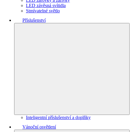
LED žárovky a zářivky
LED závěsná svítidla
Stmívatelné světlo
Příslušenství
Inteligentní příslušenství a doplňky
Vánoční osvětlení