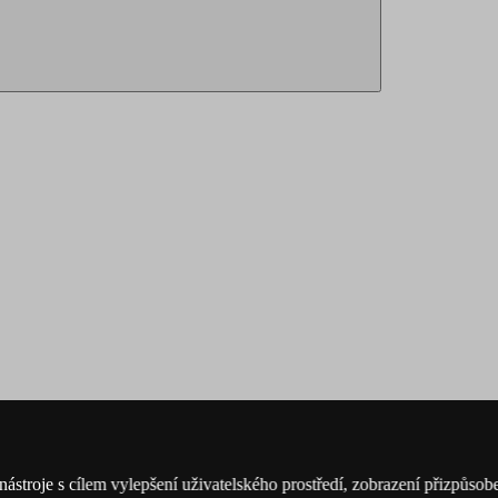
nástroje s cílem vylepšení uživatelského prostředí, zobrazení přizpůs