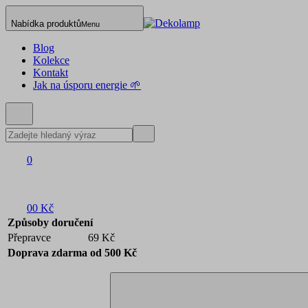
Nabídka produktů
Menu
Blog
Kolekce
Kontakt
Jak na úsporu energie 🌱
0
0
0 Kč
Způsoby doručení
Přepravce
69 Kč
Doprava zdarma od 500 Kč