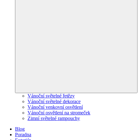
Vánoční světelné řetězy
Vánoční světelné dekorace
Vánoční venkovní osvětlení
Vánoční osvětlení na stromeček
Zimní světelné rampouchy
Blog
Poradna