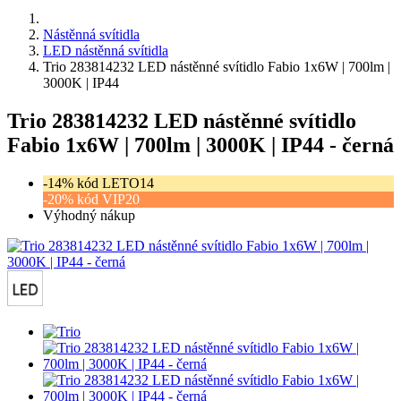
Nástěnná svítidla
LED nástěnná svítidla
Trio 283814232 LED nástěnné svítidlo Fabio 1x6W | 700lm |
3000K | IP44
Trio 283814232 LED nástěnné svítidlo
Fabio 1x6W | 700lm | 3000K | IP44 - černá
-14% kód LETO14
-20% kód VIP20
Výhodný nákup