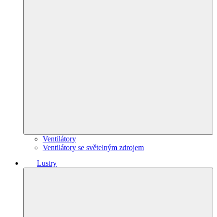
Ventilátory
Ventilátory se světelným zdrojem
Lustry