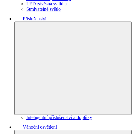
LED závěsná svítidla
Stmívatelné světlo
Příslušenství
Inteligentní příslušenství a doplňky
Vánoční osvětlení