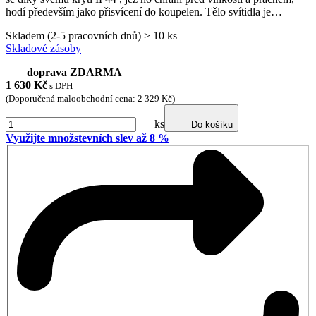
hodí především jako přisvícení do koupelen. Tělo svítidla je…
Skladem (2-5 pracovních dnů) > 10 ks
Skladové zásoby
doprava ZDARMA
1 630
Kč
s DPH
(Doporučená maloobchodní cena: 2 329 Kč)
ks
Do košíku
Využijte množstevních slev až 8 %