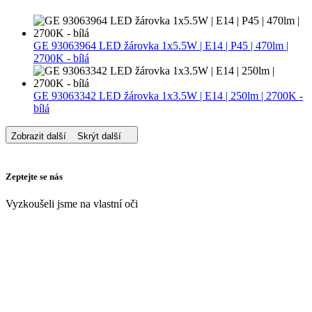
GE 93063964 LED žárovka 1x5.5W | E14 | P45 | 470lm |
2700K - bílá
GE 93063342 LED žárovka 1x3.5W | E14 | 250lm | 2700K -
bílá
Zobrazit další
Skrýt další
Zeptejte se nás
Vyzkoušeli jsme na vlastní oči