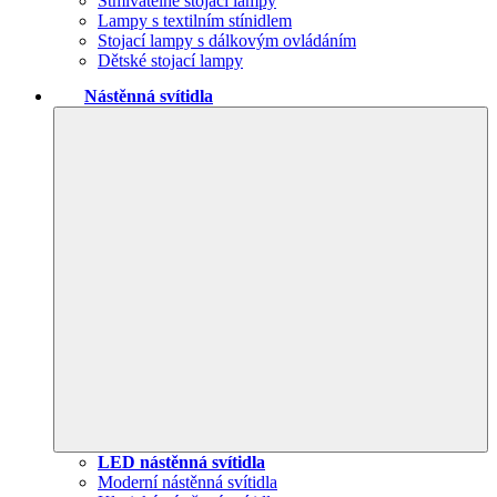
Stmívatelné stojací lampy
Lampy s textilním stínidlem
Stojací lampy s dálkovým ovládáním
Dětské stojací lampy
Nástěnná svítidla
LED nástěnná svítidla
Moderní nástěnná svítidla