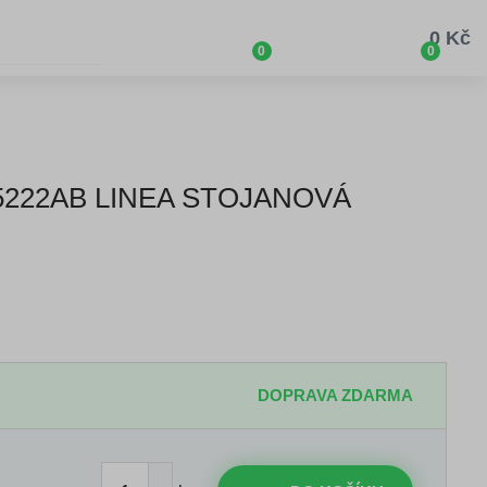
0 Kč
0
0
222AB LINEA STOJANOVÁ
DOPRAVA ZDARMA