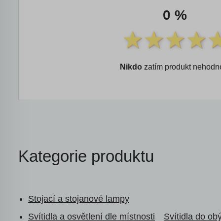
0 %
Nikdo
zatím produkt nehodno
Kategorie produktu
Stojací a stojanové lampy
Svítidla a osvětlení dle místnosti
Svítidla do ob