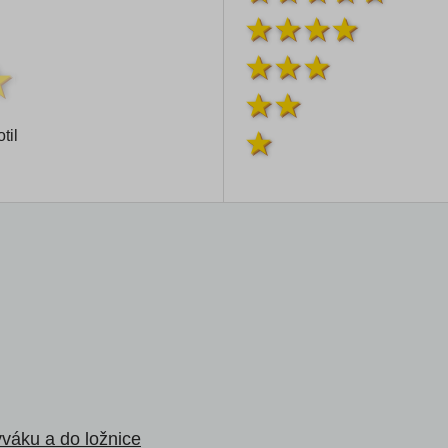
til
ýváku a do ložnice