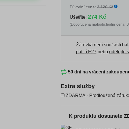
Původní cena:
3 120 Kč
274 Kč
Ušetříte:
(Doporučená maloobchodní cena: 3
Žárovka není součástí bal
paticí E27
nebo
udělejte s
50 dní na vrácení zakoupen
Extra služby
ZDARMA - Prodloužená záruka
K produktu dostanete 