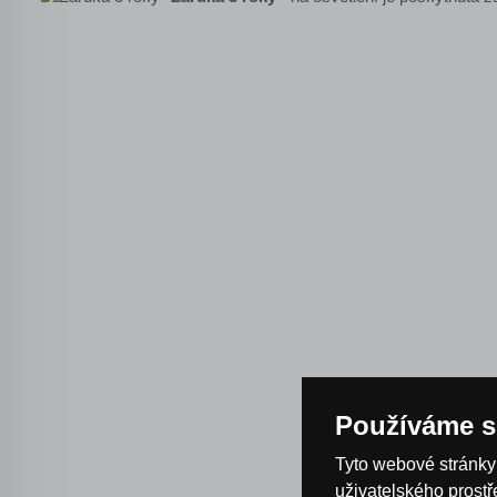
Používáme s
Tyto webové stránky 
uživatelského prost