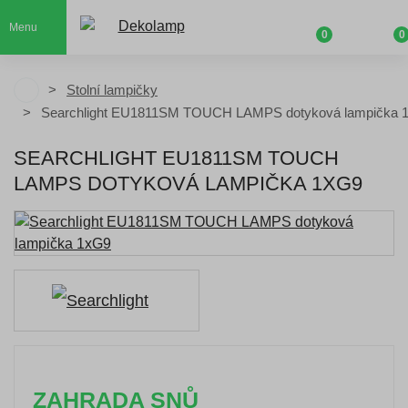
Menu
0
0
Stolní lampičky
Searchlight EU1811SM TOUCH LAMPS dotyková lampička 
SEARCHLIGHT EU1811SM TOUCH
LAMPS DOTYKOVÁ LAMPIČKA 1XG9
ZAHRADA SNŮ