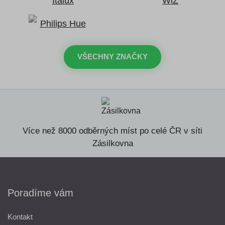
VŠECHNY ZNAČKY
Více než 8000 odběrných míst po celé ČR v síti
Zásilkovna
Poradíme vám
Kontakt