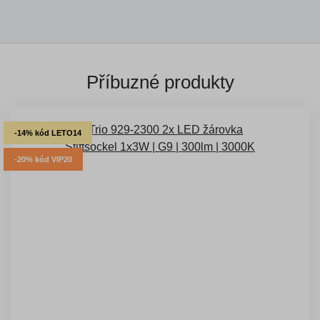
Příbuzné produkty
-14% kód LETO14
-20% kód VIP20