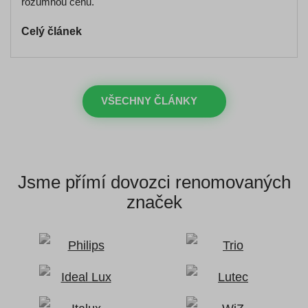
rozumnou cenu.
Celý článek
VŠECHNY ČLÁNKY
Jsme přímí dovozci
renomovaných
značek