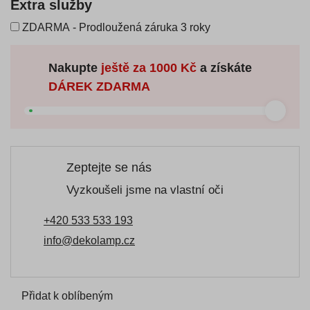
Extra služby
ZDARMA - Prodloužená záruka 3 roky
Nakupte
ještě za
1000 Kč
a získáte
DÁREK ZDARMA
Zeptejte se nás
Vyzkoušeli jsme na vlastní oči
+420 533 533 193
info@dekolamp.cz
Přidat k oblíbeným