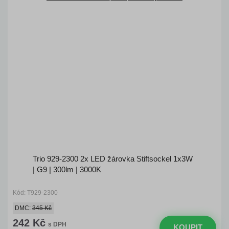
Trio 929-2300 2x LED žárovka Stiftsockel 1x3W
| G9 | 300lm | 3000K
Kód: T929-2300
DMC:
345 Kč
242 Kč
s DPH
KOUPIT